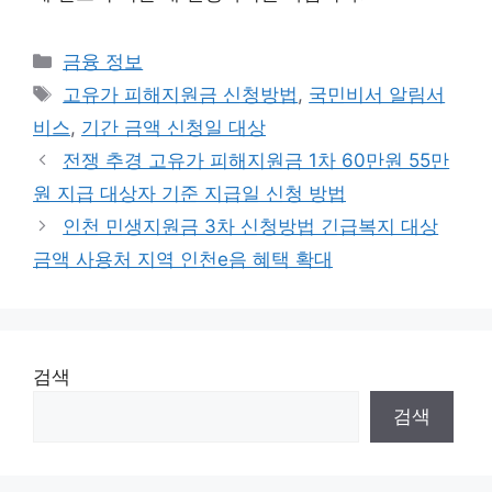
카
금융 정보
테
태
고유가 피해지원금 신청방법
,
국민비서 알림서
고
그
비스
,
기간 금액 신청일 대상
리
전쟁 추경 고유가 피해지원금 1차 60만원 55만
원 지급 대상자 기준 지급일 신청 방법
인천 민생지원금 3차 신청방법 긴급복지 대상
금액 사용처 지역 인천e음 혜택 확대
검색
검색