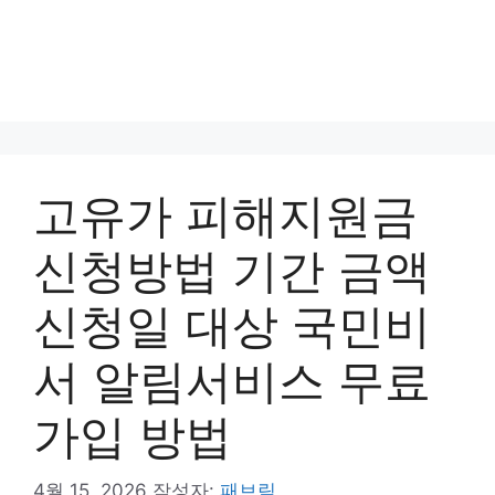
고유가 피해지원금
신청방법 기간 금액
신청일 대상 국민비
서 알림서비스 무료
가입 방법
4월 15, 2026
작성자:
패브릭