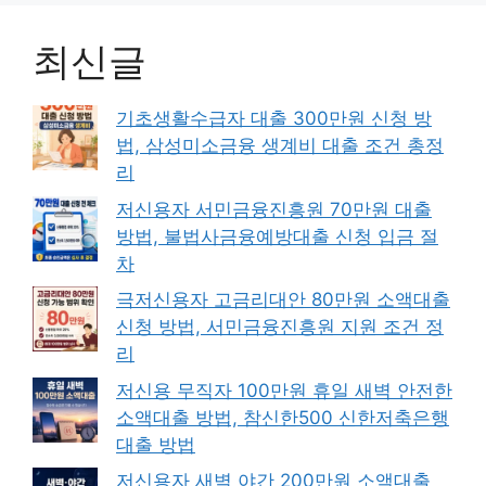
최신글
기초생활수급자 대출 300만원 신청 방
법, 삼성미소금융 생계비 대출 조건 총정
리
저신용자 서민금융진흥원 70만원 대출
방법, 불법사금융예방대출 신청 입금 절
차
극저신용자 고금리대안 80만원 소액대출
신청 방법, 서민금융진흥원 지원 조건 정
리
저신용 무직자 100만원 휴일 새벽 안전한
소액대출 방법, 참신한500 신한저축은행
대출 방법
저신용자 새벽 야간 200만원 소액대출