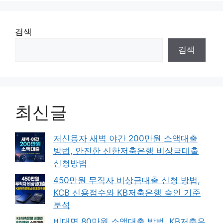
지
지
지
검색
검색
최신글
저신용자 새벽 야간 200만원 소액대출
방법, 안전한 신한저축은행 비상금대출
신청방법
450만원 무직자 비상금대출 신청 방법,
KCB 신용점수와 KB저축은행 승인 기준
분석
비대면 80만원 소액대출 방법, KB저축은