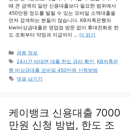
때 큰 금액의 일반 신용대출보다 필요한 범위에서
450만원 정도를 빌릴 수 있는 모바일 소액대출을
먼저 검색하는 분들이 많습니다. KB저축은행의
kiwi비상금대출은 영업점 방문 없이 휴대전화로 한
도 조회부터 약정과 지급까지 …
더 읽기
카
금융 정보
테
태
24시간 비대면 대출 한도 금리 확인
,
KB저축은
고
그
행 비상금대출 모바일 450만원 신청방법
리
댓글 남기기
케이뱅크 신용대출 7000
만원 신청 방법, 한도 조