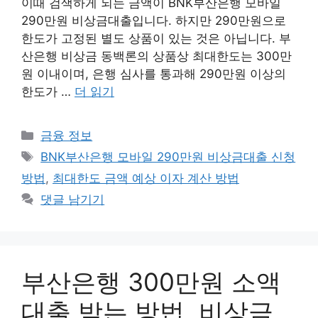
이때 검색하게 되는 금액이 BNK부산은행 모바일
290만원 비상금대출입니다. 하지만 290만원으로
한도가 고정된 별도 상품이 있는 것은 아닙니다. 부
산은행 비상금 동백론의 상품상 최대한도는 300만
원 이내이며, 은행 심사를 통과해 290만원 이상의
한도가 …
더 읽기
카
금융 정보
테
태
BNK부산은행 모바일 290만원 비상금대출 신청
고
그
방법
,
최대한도 금액 예상 이자 계산 방법
리
댓글 남기기
부산은행 300만원 소액
대출 받는 방법, 비상금