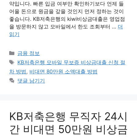
약입니다. 빠른 입금 여부만 확인하기보다 언제 들
어올 돈으로 원금을 갚을 것인지 먼저 정하는 것이
좋습니다. KB저축은행의 kiwi비상금대출은 영업점
을 방문하지 않고 모바일에서 한도 조회부터 …
더
읽기
카
금융 정보
테
태
KB저축은행 모바일 무보증 비상금대출 신청 절
고
그
차 방법
,
비대면 80만원 소액대출 방법
리
댓글 남기기
KB저축은행 무직자 24시
간 비대면 50만원 비상금