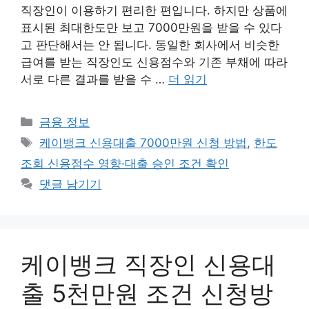
직장인이 이용하기 편리한 편입니다. 하지만 상품에
표시된 최대한도만 보고 7000만원을 받을 수 있다
고 판단해서는 안 됩니다. 동일한 회사에서 비슷한
급여를 받는 직장인도 신용점수와 기존 부채에 따라
서로 다른 결과를 받을 수 …
더 읽기
카
금융 정보
테
태
케이뱅크 신용대출 7000만원 신청 방법
,
한도
고
그
조회 신용점수 영향·대출 승인 조건 확인
리
댓글 남기기
케이뱅크 직장인 신용대
출 5천만원 조건 신청방