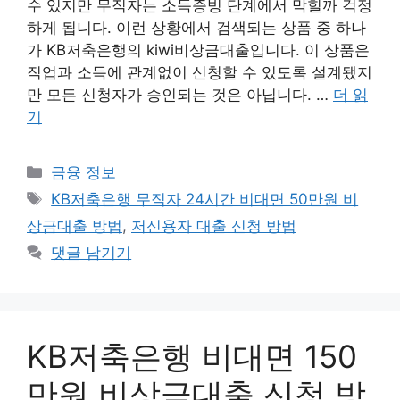
수 있지만 무직자는 소득증빙 단계에서 막힐까 걱정
하게 됩니다. 이런 상황에서 검색되는 상품 중 하나
가 KB저축은행의 kiwi비상금대출입니다. 이 상품은
직업과 소득에 관계없이 신청할 수 있도록 설계됐지
만 모든 신청자가 승인되는 것은 아닙니다. …
더 읽
기
카
금융 정보
테
태
KB저축은행 무직자 24시간 비대면 50만원 비
고
그
상금대출 방법
,
저신용자 대출 신청 방법
리
댓글 남기기
KB저축은행 비대면 150
만원 비상금대출 신청 방