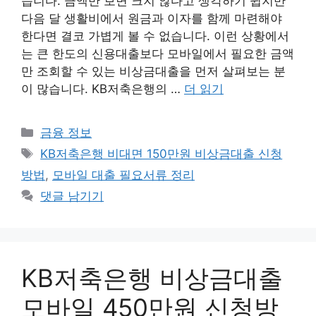
습니다. 금액만 보면 크지 않다고 생각하기 쉽지만
다음 달 생활비에서 원금과 이자를 함께 마련해야
한다면 결코 가볍게 볼 수 없습니다. 이런 상황에서
는 큰 한도의 신용대출보다 모바일에서 필요한 금액
만 조회할 수 있는 비상금대출을 먼저 살펴보는 분
이 많습니다. KB저축은행의 …
더 읽기
카
금융 정보
테
태
KB저축은행 비대면 150만원 비상금대출 신청
고
그
방법
,
모바일 대출 필요서류 정리
리
댓글 남기기
KB저축은행 비상금대출
모바일 450만원 신청방