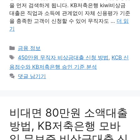
을 먼저 검색하게 됩니다. KB저축은행 kiwi비상금
대출은 직업과 소득에 관계없이 자체 신용평가 기준
을 충족한 고객이 신청할 수 있어 무직자도 …
더 읽
기
카
금융 정보
테
태
450만원 무직자 비상금대출 신청 방법
,
KCB 신
고
그
용점수와 KB저축은행 승인 기준 분석
리
댓글 남기기
비대면 80만원 소액대출
방법, KB저축은행 모바
일 무보증 비상금대출 신