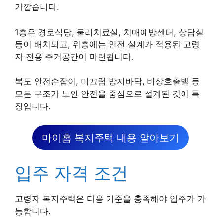
가깝습니다.
1층은 경로식당, 물리치료실, 치매예방센터, 상담실
등이 배치되고, 위층에는 안전 설계가 적용된 고령
자 전용 주거공간이 마련됩니다.
복도 안전손잡이, 미끄럼 방지바닥, 비상호출벨 등
모든 구조가 노인 안전을 중심으로 설계된 것이 특
징입니다.
마이홈 복지주택 내용 알아보기
입주 자격 조건
고령자 복지주택은 다음 기준을 충족해야 입주가 가
능합니다.