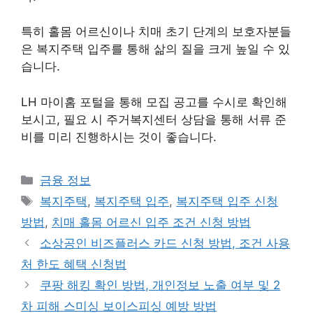
특히 홀몸 어르신이나 치매 초기 단계의 보호자분들
은 복지주택 입주를 통해 삶의 질을 크게 높일 수 있
습니다.
LH 마이홈 포털을 통해 모집 공고를 수시로 확인해
보시고, 필요 시 주거복지센터 상담을 통해 서류 준
비를 미리 진행하시는 것이 좋습니다.
카
금융 정보
테
태
복지주택
,
복지주택 입주
,
복지주택 입주 신청
고
그
방법
,
치매 홀몸 어르신 입주 조건 신청 방법
리
소상공인 비즈플러스 카드 신청 방법, 조건 사용
처 한도 혜택 신청법
쿠팡 해킹 확인 방법, 개인정보 노출 여부 및 2
차 피해 스미싱 보이스피싱 예방 방법