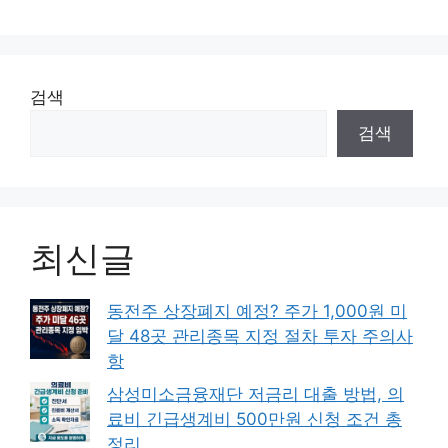
검색
검색
최신글
동전주 상장폐지 예정? 주가 1,000원 미
달 48곳 관리종목 지정 절차 투자 주의사
항
삼성미소금융재단 저금리 대출 방법, 의
료비 긴급생계비 500만원 신청 조건 총
정리