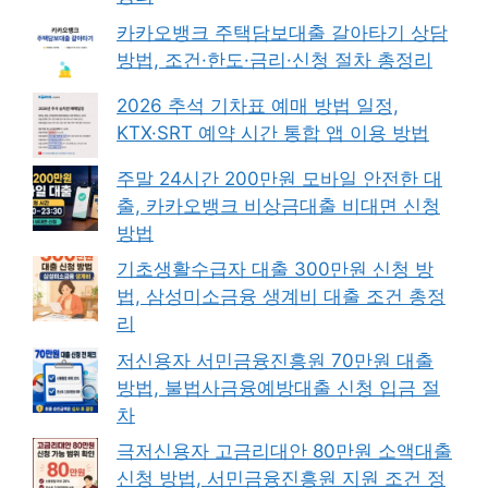
카카오뱅크 주택담보대출 갈아타기 상담
방법, 조건·한도·금리·신청 절차 총정리
2026 추석 기차표 예매 방법 일정,
KTX·SRT 예약 시간 통합 앱 이용 방법
주말 24시간 200만원 모바일 안전한 대
출, 카카오뱅크 비상금대출 비대면 신청
방법
기초생활수급자 대출 300만원 신청 방
법, 삼성미소금융 생계비 대출 조건 총정
리
저신용자 서민금융진흥원 70만원 대출
방법, 불법사금융예방대출 신청 입금 절
차
극저신용자 고금리대안 80만원 소액대출
신청 방법, 서민금융진흥원 지원 조건 정