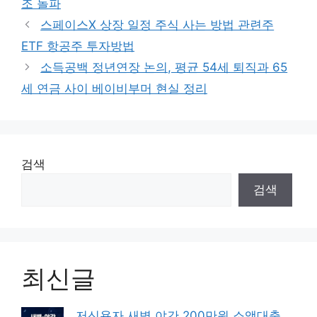
조 돌파
리
스페이스X 상장 일정 주식 사는 방법 관련주
ETF 항공주 투자방법
소득공백 정년연장 논의, 평균 54세 퇴직과 65
세 연금 사이 베이비부머 현실 정리
검색
검색
최신글
저신용자 새벽 야간 200만원 소액대출