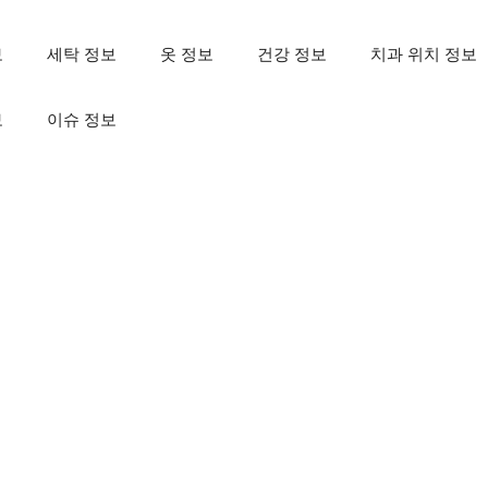
보
세탁 정보
옷 정보
건강 정보
치과 위치 정보
보
이슈 정보