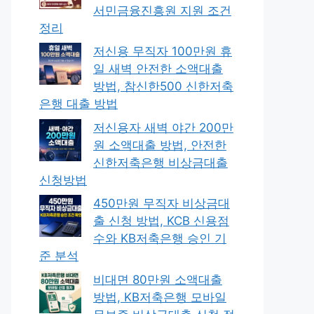
서민금융진흥원 지원 조건
정리
저신용 무직자 100만원 휴
일 새벽 안전한 소액대출
방법, 참신한500 신한저축
은행 대출 방법
저신용자 새벽 야간 200만
원 소액대출 방법, 안전한
신한저축은행 비상금대출
신청방법
450만원 무직자 비상금대
출 신청 방법, KCB 신용점
수와 KB저축은행 승인 기
준 분석
비대면 80만원 소액대출
방법, KB저축은행 모바일