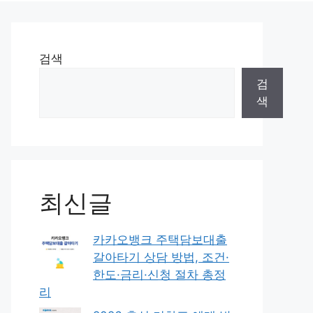
검색
검
색
최신글
카카오뱅크 주택담보대출
갈아타기 상담 방법, 조건·
한도·금리·신청 절차 총정
리