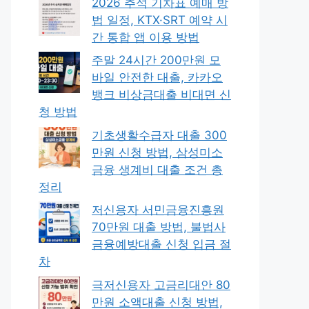
2026 추석 기차표 예매 방
법 일정, KTX·SRT 예약 시
간 통합 앱 이용 방법
주말 24시간 200만원 모
바일 안전한 대출, 카카오
뱅크 비상금대출 비대면 신
청 방법
기초생활수급자 대출 300
만원 신청 방법, 삼성미소
금융 생계비 대출 조건 총
정리
저신용자 서민금융진흥원
70만원 대출 방법, 불법사
금융예방대출 신청 입금 절
차
극저신용자 고금리대안 80
만원 소액대출 신청 방법,