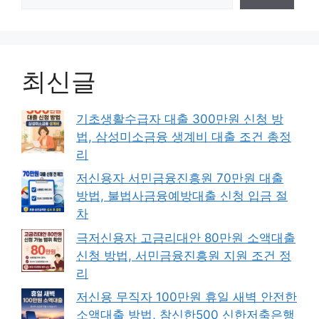
최신글
기초생활수급자 대출 300만원 신청 방
법, 삼성미소금융 생계비 대출 조건 총정
리
저신용자 서민금융진흥원 70만원 대출
방법, 불법사금융예방대출 신청 입금 절
차
극저신용자 고금리대안 80만원 소액대출
신청 방법, 서민금융진흥원 지원 조건 정
리
저신용 무직자 100만원 휴일 새벽 안전한
소액대출 방법, 참신한500 신한저축은행