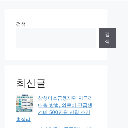
검색
검
색
최신글
삼성미소금융재단 저금리
대출 방법, 의료비 긴급생
계비 500만원 신청 조건
총정리