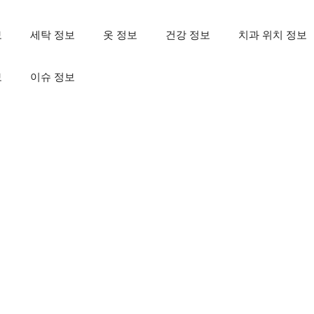
보
세탁 정보
옷 정보
건강 정보
치과 위치 정보
보
이슈 정보