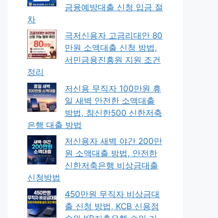
금융예방대출 신청 입금 절
차
극저신용자 고금리대안 80
만원 소액대출 신청 방법,
서민금융진흥원 지원 조건
정리
저신용 무직자 100만원 휴
일 새벽 안전한 소액대출
방법, 참신한500 신한저축
은행 대출 방법
저신용자 새벽 야간 200만
원 소액대출 방법, 안전한
신한저축은행 비상금대출
신청방법
450만원 무직자 비상금대
출 신청 방법, KCB 신용점