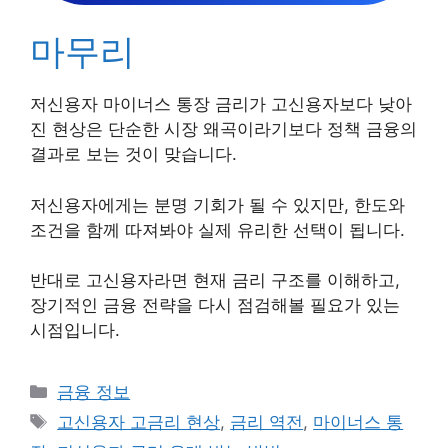
마무리
저신용자 마이너스 통장 금리가 고신용자보다 낮아
진 현상은 단순한 시장 왜곡이라기보다 정책 금융의
결과로 보는 것이 맞습니다.
저신용자에게는 분명 기회가 될 수 있지만, 한도와
조건을 함께 따져봐야 실제 유리한 선택이 됩니다.
반대로 고신용자라면 현재 금리 구조를 이해하고,
장기적인 금융 전략을 다시 점검해볼 필요가 있는
시점입니다.
카
금융 정보
테
태
고신용자 고금리 현상
,
금리 역전
,
마이너스 통
고
그