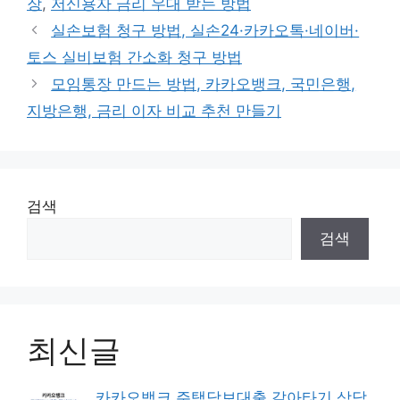
장
,
저신용자 금리 우대 받는 방법
리
실손보험 청구 방법, 실손24·카카오톡·네이버·
토스 실비보험 간소화 청구 방법
모임통장 만드는 방법, 카카오뱅크, 국민은행,
지방은행, 금리 이자 비교 추천 만들기
검색
검색
최신글
카카오뱅크 주택담보대출 갈아타기 상담