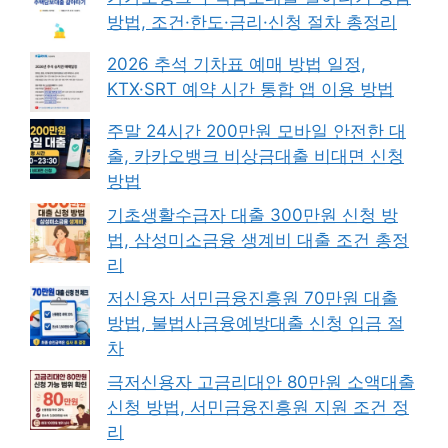
방법, 조건·한도·금리·신청 절차 총정리
2026 추석 기차표 예매 방법 일정,
KTX·SRT 예약 시간 통합 앱 이용 방법
주말 24시간 200만원 모바일 안전한 대
출, 카카오뱅크 비상금대출 비대면 신청
방법
기초생활수급자 대출 300만원 신청 방
법, 삼성미소금융 생계비 대출 조건 총정
리
저신용자 서민금융진흥원 70만원 대출
방법, 불법사금융예방대출 신청 입금 절
차
극저신용자 고금리대안 80만원 소액대출
신청 방법, 서민금융진흥원 지원 조건 정
리