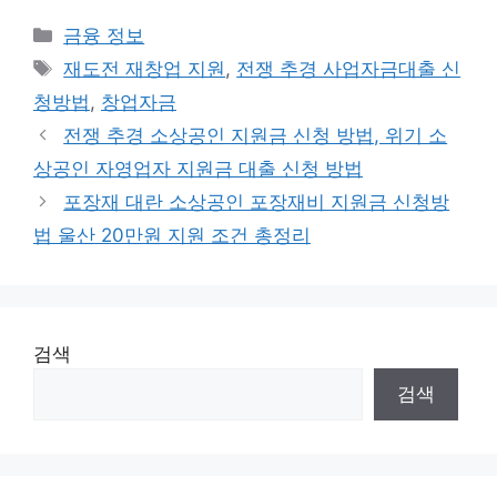
카
금융 정보
테
태
재도전 재창업 지원
,
전쟁 추경 사업자금대출 신
고
그
청방법
,
창업자금
리
전쟁 추경 소상공인 지원금 신청 방법, 위기 소
상공인 자영업자 지원금 대출 신청 방법
포장재 대란 소상공인 포장재비 지원금 신청방
법 울산 20만원 지원 조건 총정리
검색
검색