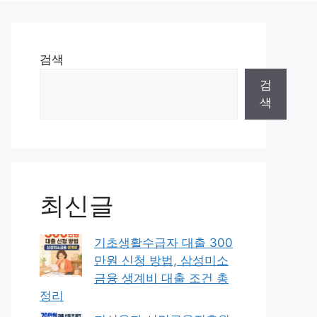
검색
검
색
최신글
기초생활수급자 대출 300
만원 신청 방법, 삼성미소
금융 생계비 대출 조건 총
정리