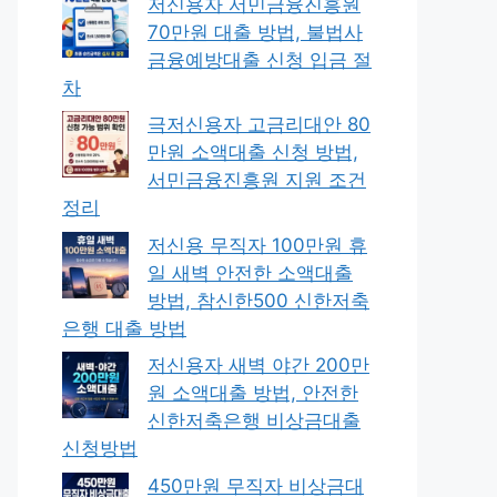
저신용자 서민금융진흥원
70만원 대출 방법, 불법사
금융예방대출 신청 입금 절
차
극저신용자 고금리대안 80
만원 소액대출 신청 방법,
서민금융진흥원 지원 조건
정리
저신용 무직자 100만원 휴
일 새벽 안전한 소액대출
방법, 참신한500 신한저축
은행 대출 방법
저신용자 새벽 야간 200만
원 소액대출 방법, 안전한
신한저축은행 비상금대출
신청방법
450만원 무직자 비상금대