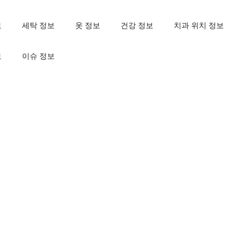
보
세탁 정보
옷 정보
건강 정보
치과 위치 정보
보
이슈 정보