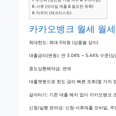
서류 (모바일 제출 & 필요한 목록)
마무리 (체크리스트)
카카오뱅크 월세 월세
최대한도: 최대 5억원 (상품별 상이)
대출금리(변동): 연 3.08% ~ 5.44% 수
중도상환해약금: 면제
대출챗봇으로 한도·금리 빠른 조회(몇 가지 
갈아타기: 기존 대출 해지 없이 카카오뱅크 
신청/실행 편의성: 신청·서류제출 모바일, 주