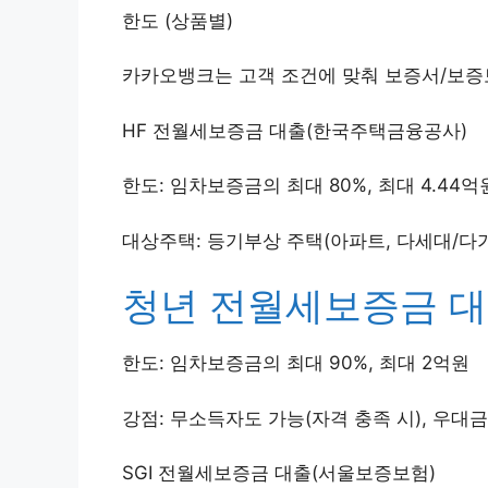
한도 (상품별)
카카오뱅크는 고객 조건에 맞춰 보증서/보증
HF 전월세보증금 대출(한국주택금융공사)
한도: 임차보증금의 최대 80%, 최대 4.44억
대상주택: 등기부상 주택(아파트, 다세대/다가
청년 전월세보증금 대출
한도: 임차보증금의 최대 90%, 최대 2억원
강점: 무소득자도 가능(자격 충족 시), 우대
SGI 전월세보증금 대출(서울보증보험)