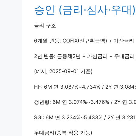
승인 (금리·심사·우대)
금리 구조
6개월 변동: COFIX(신규취급액) + 가산금리
2년 변동: 금융채2년 + 가산금리 − 우대금리
(예시, 2025-09-01 기준)
HF: 6M 연 3.087%~4.734% / 2Y 연 3.08
청년형: 6M 연 3.074%~3.476% / 2Y 연 3.
SGI: 6M 연 3.234%~5.433% / 2Y 연 3.23
우대금리(중복 적용 가능)