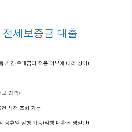
 전세보증금 대출
준(상품·기간·우대금리 적용 여부에 따라 상이)
정보 입력)
조건 사전 조회 가능
말·공휴일 실행 가능(타행 대환은 평일만)