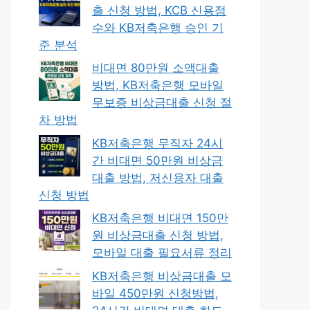
출 신청 방법, KCB 신용점
수와 KB저축은행 승인 기
준 분석
비대면 80만원 소액대출
방법, KB저축은행 모바일
무보증 비상금대출 신청 절
차 방법
KB저축은행 무직자 24시
간 비대면 50만원 비상금
대출 방법, 저신용자 대출
신청 방법
KB저축은행 비대면 150만
원 비상금대출 신청 방법,
모바일 대출 필요서류 정리
KB저축은행 비상금대출 모
바일 450만원 신청방법,