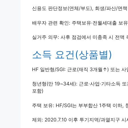
신용도 판단정보(연체/부도), 회생/파산/면책
배우자 관련 확인: 주택보유·전월세대출 보유
실거주 의무: 사후 점검에서 미충족 시 전액 
소득 요건(상품별)
HF 일반형/SGI: 근로(재직 3개월↑) 또는 
청년형(만 19~34세): 근로·사업·기타소득 
포함)
주택 보유: HF/SGI는 부부합산 1주택 이하
제외: 2020.7.10 이후 투기지역/과열지구