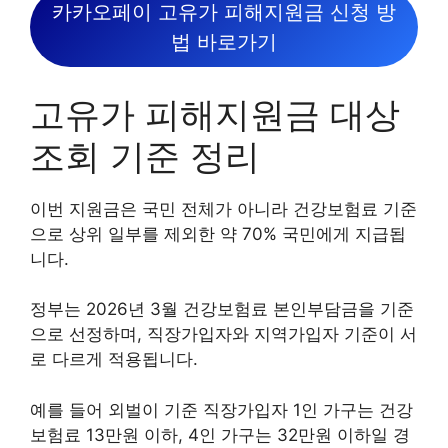
카카오페이 고유가 피해지원금 신청 방
법 바로가기
고유가 피해지원금 대상
조회 기준 정리
이번 지원금은 국민 전체가 아니라 건강보험료 기준
으로 상위 일부를 제외한 약 70% 국민에게 지급됩
니다.
정부는 2026년 3월 건강보험료 본인부담금을 기준
으로 선정하며, 직장가입자와 지역가입자 기준이 서
로 다르게 적용됩니다.
예를 들어 외벌이 기준 직장가입자 1인 가구는 건강
보험료 13만원 이하, 4인 가구는 32만원 이하일 경