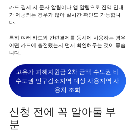
카드 결제 시 문자 알림이나 앱 알림으로 잔액 안내
가 제공되는 경우가 많아 실시간 확인도 가능합니
다.
특히 여러 카드와 간편결제를 동시에 사용하는 경우
어떤 카드에 충전됐는지 먼저 확인해두는 것이 좋습
니다.
고유가 피해지원금 2차 금액 수도권 비
수도권 인구감소지역 대상 사용지역 사
용처 조회
신청 전에 꼭 알아둘 부
분