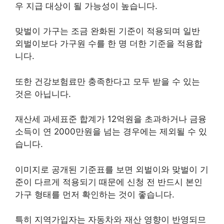
우 지급 대상이 될 가능성이 높습니다.
맞벌이 가구는 조금 완화된 기준이 적용되며 일반
외벌이보다 가구원 수를 한 명 더한 기준을 적용합
니다.
또한 건강보험료만 충족한다고 모두 받을 수 있는
것은 아닙니다.
재산세 과세표준 합계가 12억원을 초과하거나 금융
소득이 연 2000만원을 넘는 경우에는 제외될 수 있
습니다.
이미지로 공개된 기준표를 보면 외벌이와 맞벌이 기
준이 다르게 적용되기 때문에 신청 전 반드시 본인
가구 형태를 먼저 확인하는 것이 좋습니다.
특히 지역가입자는 자동차와 재산 영향이 반영되므