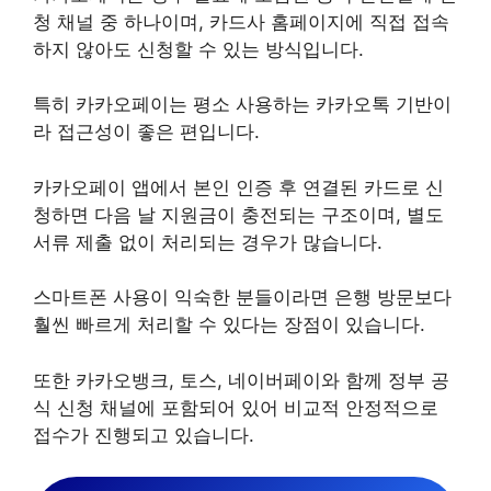
청 채널 중 하나이며, 카드사 홈페이지에 직접 접속
하지 않아도 신청할 수 있는 방식입니다.
특히 카카오페이는 평소 사용하는 카카오톡 기반이
라 접근성이 좋은 편입니다.
카카오페이 앱에서 본인 인증 후 연결된 카드로 신
청하면 다음 날 지원금이 충전되는 구조이며, 별도
서류 제출 없이 처리되는 경우가 많습니다.
스마트폰 사용이 익숙한 분들이라면 은행 방문보다
훨씬 빠르게 처리할 수 있다는 장점이 있습니다.
또한 카카오뱅크, 토스, 네이버페이와 함께 정부 공
식 신청 채널에 포함되어 있어 비교적 안정적으로
접수가 진행되고 있습니다.