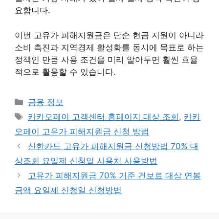
요합니다.
이번 고유가 피해지원금은 단순 현금 지원이 아니라
소비 촉진과 지역경제 활성화를 동시에 목표로 하는
정책인 만큼 사용 조건을 미리 알아두면 훨씬 효율
적으로 활용할 수 있습니다.
카
금융 정보
테
태
카카오페이 고객센터 홈페이지 대상 조회
,
카카
고
그
오페이 고유가 피해지원금 신청 방법
리
신한카드 고유가 피해지원금 신청방법 70% 대
상조회 요일제 신청일 사용처 사용방법
고유가 피해지원금 70% 기준 건보료 대상 연봉
금액 요일제 신청일 신청방법