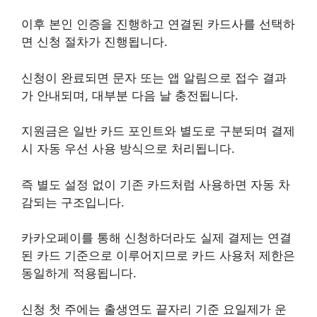
이후 본인 인증을 진행하고 연결된 카드사를 선택하
면 신청 절차가 진행됩니다.
신청이 완료되면 문자 또는 앱 알림으로 접수 결과
가 안내되며, 대부분 다음 날 충전됩니다.
지원금은 일반 카드 포인트와 별도로 구분되며 결제
시 자동 우선 사용 방식으로 처리됩니다.
즉 별도 설정 없이 기존 카드처럼 사용하면 자동 차
감되는 구조입니다.
카카오페이를 통해 신청하더라도 실제 결제는 연결
된 카드 기준으로 이루어지므로 카드 사용처 제한은
동일하게 적용됩니다.
신청 첫 주에는 출생연도 끝자리 기준 요일제가 운