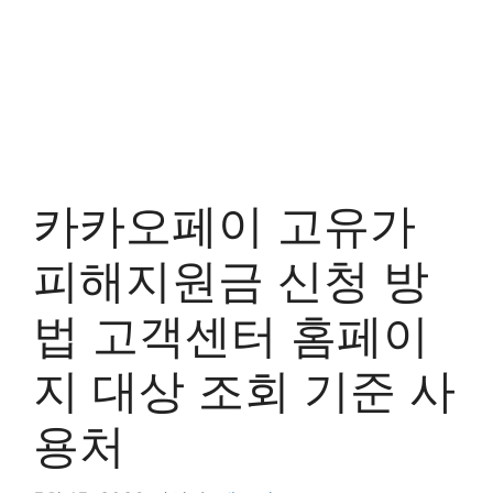
카카오페이 고유가
피해지원금 신청 방
법 고객센터 홈페이
지 대상 조회 기준 사
용처