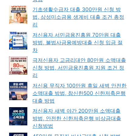
기초생활수급자 대출 300만원 신청 방
법, 삼성미소금융 생계비 대출 조건 총정
리
저신용자 서민금융진흥원 70만원 대출
방법, 불법사금융예방대출 신청 입금 절
차
극저신용자 고금리대안 80만원 소액대출
신청 방법, 서민금융진흥원 지원 조건 정
리
저신용 무직자 100만원 휴일 새벽 안전한
소액대출 방법, 참신한500 신한저축은행
대출 방법
저신용자 새벽 야간 200만원 소액대출
방법, 안전한 신한저축은행 비상금대출
신청방법