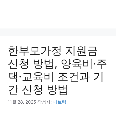
한부모가정 지원금
신청 방법, 양육비·주
택·교육비 조건과 기
간 신청 방법
11월 28, 2025
작성자:
패브릭