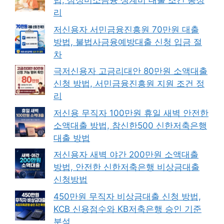
법, 삼성미소금융 생계비 대출 조건 총정
리
저신용자 서민금융진흥원 70만원 대출
방법, 불법사금융예방대출 신청 입금 절
차
극저신용자 고금리대안 80만원 소액대출
신청 방법, 서민금융진흥원 지원 조건 정
리
저신용 무직자 100만원 휴일 새벽 안전한
소액대출 방법, 참신한500 신한저축은행
대출 방법
저신용자 새벽 야간 200만원 소액대출
방법, 안전한 신한저축은행 비상금대출
신청방법
450만원 무직자 비상금대출 신청 방법,
KCB 신용점수와 KB저축은행 승인 기준
분석