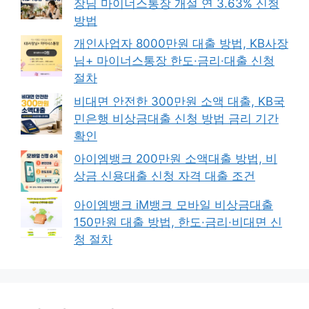
장님 마이너스통장 개설 연 3.63% 신청
방법
개인사업자 8000만원 대출 방법, KB사장
님+ 마이너스통장 한도·금리·대출 신청
절차
비대면 안전한 300만원 소액 대출, KB국
민은행 비상금대출 신청 방법 금리 기간
확인
아이엠뱅크 200만원 소액대출 방법, 비
상금 신용대출 신청 자격 대출 조건
아이엠뱅크 iM뱅크 모바일 비상금대출
150만원 대출 방법, 한도·금리·비대면 신
청 절차