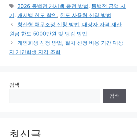
테
태
2026 동백전 캐시백 충전 방법
,
동백전 금액 시
고
그
기
,
캐시백 한도 할인
,
한도 사용처 신청 방법
리
청산형 채무조정 신청 방법, 대상자 자격 재산
원금 한도 5000만원 빚 탕감 방법
개인회생 신청 방법, 절차 신청 비용 기간 대상
자 개인회생 자격 조회
검색
검색
최신글