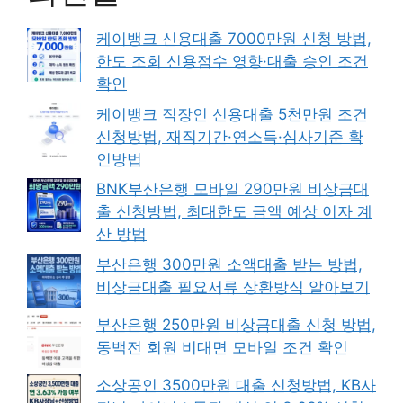
케이뱅크 신용대출 7000만원 신청 방법,
한도 조회 신용점수 영향·대출 승인 조건
확인
케이뱅크 직장인 신용대출 5천만원 조건
신청방법, 재직기간·연소득·심사기준 확
인방법
BNK부산은행 모바일 290만원 비상금대
출 신청방법, 최대한도 금액 예상 이자 계
산 방법
부산은행 300만원 소액대출 받는 방법,
비상금대출 필요서류 상환방식 알아보기
부산은행 250만원 비상금대출 신청 방법,
동백전 회원 비대면 모바일 조건 확인
소상공인 3500만원 대출 신청방법, KB사