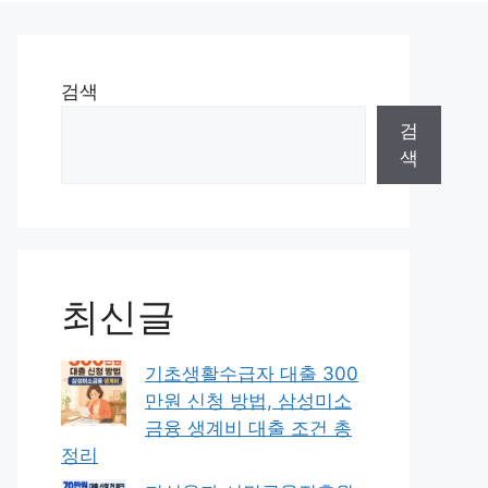
검색
검
색
최신글
기초생활수급자 대출 300
만원 신청 방법, 삼성미소
금융 생계비 대출 조건 총
정리