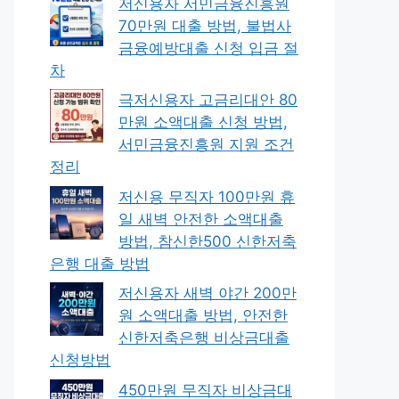
저신용자 서민금융진흥원
70만원 대출 방법, 불법사
금융예방대출 신청 입금 절
차
극저신용자 고금리대안 80
만원 소액대출 신청 방법,
서민금융진흥원 지원 조건
정리
저신용 무직자 100만원 휴
일 새벽 안전한 소액대출
방법, 참신한500 신한저축
은행 대출 방법
저신용자 새벽 야간 200만
원 소액대출 방법, 안전한
신한저축은행 비상금대출
신청방법
450만원 무직자 비상금대