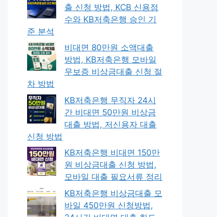
출 신청 방법, KCB 신용점
수와 KB저축은행 승인 기
준 분석
비대면 80만원 소액대출
방법, KB저축은행 모바일
무보증 비상금대출 신청 절
차 방법
KB저축은행 무직자 24시
간 비대면 50만원 비상금
대출 방법, 저신용자 대출
신청 방법
KB저축은행 비대면 150만
원 비상금대출 신청 방법,
모바일 대출 필요서류 정리
KB저축은행 비상금대출 모
바일 450만원 신청방법,