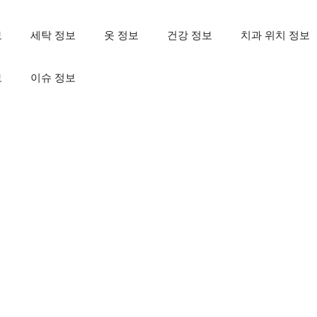
보
세탁 정보
옷 정보
건강 정보
치과 위치 정보
보
이슈 정보