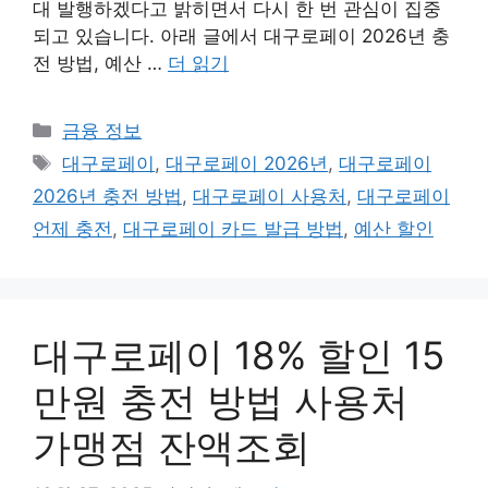
대 발행하겠다고 밝히면서 다시 한 번 관심이 집중
되고 있습니다. 아래 글에서 대구로페이 2026년 충
전 방법, 예산 …
더 읽기
카
금융 정보
테
태
대구로페이
,
대구로페이 2026년
,
대구로페이
고
그
2026년 충전 방법
,
대구로페이 사용처
,
대구로페이
리
언제 충전
,
대구로페이 카드 발급 방법
,
예산 할인
대구로페이 18% 할인 15
만원 충전 방법 사용처
가맹점 잔액조회