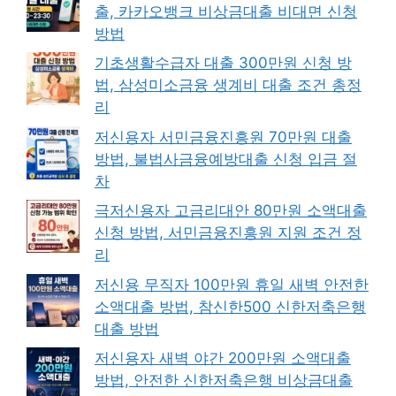
출, 카카오뱅크 비상금대출 비대면 신청
방법
기초생활수급자 대출 300만원 신청 방
법, 삼성미소금융 생계비 대출 조건 총정
리
저신용자 서민금융진흥원 70만원 대출
방법, 불법사금융예방대출 신청 입금 절
차
극저신용자 고금리대안 80만원 소액대출
신청 방법, 서민금융진흥원 지원 조건 정
리
저신용 무직자 100만원 휴일 새벽 안전한
소액대출 방법, 참신한500 신한저축은행
대출 방법
저신용자 새벽 야간 200만원 소액대출
방법, 안전한 신한저축은행 비상금대출