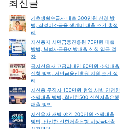
최신글
기초생활수급자 대출 300만원 신청 방
법, 삼성미소금융 생계비 대출 조건 총정
리
저신용자 서민금융진흥원 70만원 대출
방법, 불법사금융예방대출 신청 입금 절
차
극저신용자 고금리대안 80만원 소액대출
신청 방법, 서민금융진흥원 지원 조건 정
리
저신용 무직자 100만원 휴일 새벽 안전한
소액대출 방법, 참신한500 신한저축은행
대출 방법
저신용자 새벽 야간 200만원 소액대출
방법, 안전한 신한저축은행 비상금대출
신청방법