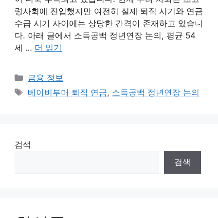
령사회에 진입했지만 여전히 실제 퇴직 시기와 연금
수급 시기 사이에는 상당한 간격이 존재하고 있습니
다. 아래 글에서 소득공백 정년연장 논의, 평균 54
세 …
더 읽기
카
금융 정보
테
태
베이비부머 퇴직 연금
,
소득공백 정년연장 논의
고
그
리
검색
검색