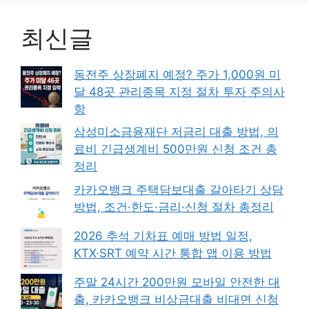
최신글
동전주 상장폐지 예정? 주가 1,000원 미
달 48곳 관리종목 지정 절차 투자 주의사
항
삼성미소금융재단 저금리 대출 방법, 의
료비 긴급생계비 500만원 신청 조건 총
정리
카카오뱅크 주택담보대출 갈아타기 상담
방법, 조건·한도·금리·신청 절차 총정리
2026 추석 기차표 예매 방법 일정,
KTX·SRT 예약 시간 통합 앱 이용 방법
주말 24시간 200만원 모바일 안전한 대
출, 카카오뱅크 비상금대출 비대면 신청