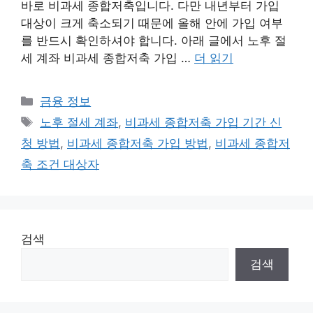
바로 비과세 종합저축입니다. 다만 내년부터 가입
대상이 크게 축소되기 때문에 올해 안에 가입 여부
를 반드시 확인하셔야 합니다. 아래 글에서 노후 절
세 계좌 비과세 종합저축 가입 …
더 읽기
카
금융 정보
테
태
노후 절세 계좌
,
비과세 종합저축 가입 기간 신
고
그
청 방법
,
비과세 종합저축 가입 방법
,
비과세 종합저
리
축 조건 대상자
검색
검색