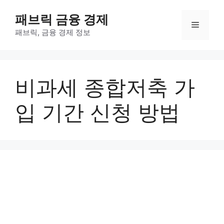
컨
패브릭 금융 경제
텐
메
츠
패브릭, 금융 경제 정보
로
뉴
건
너
비과세 종합저축 가
뛰
기
입 기간 신청 방법