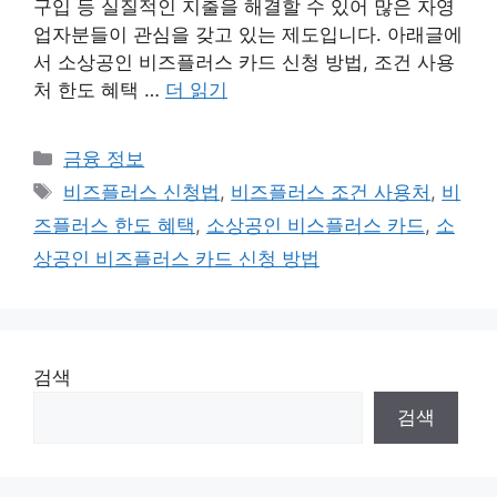
구입 등 실질적인 지출을 해결할 수 있어 많은 자영
업자분들이 관심을 갖고 있는 제도입니다. 아래글에
서 소상공인 비즈플러스 카드 신청 방법, 조건 사용
처 한도 혜택 …
더 읽기
카
금융 정보
테
태
비즈플러스 신청법
,
비즈플러스 조건 사용처
,
비
고
그
즈플러스 한도 혜택
,
소상공인 비스플러스 카드
,
소
리
상공인 비즈플러스 카드 신청 방법
검색
검색