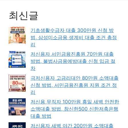
최신글
기초생활수급자 대출 300만원 신청 방
법, 삼성미소금융 생계비 대출 조건 총정
리
저신용자 서민금융진흥원 70만원 대출
방법, 불법사금융예방대출 신청 입금 절
차
극저신용자 고금리대안 80만원 소액대출
신청 방법, 서민금융진흥원 지원 조건 정
리
저신용 무직자 100만원 휴일 새벽 안전한
소액대출 방법, 참신한500 신한저축은행
대출 방법
저신용자 새벽 야간 200만원 소액대출