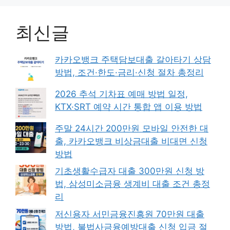
최신글
카카오뱅크 주택담보대출 갈아타기 상담
방법, 조건·한도·금리·신청 절차 총정리
2026 추석 기차표 예매 방법 일정,
KTX·SRT 예약 시간 통합 앱 이용 방법
주말 24시간 200만원 모바일 안전한 대
출, 카카오뱅크 비상금대출 비대면 신청
방법
기초생활수급자 대출 300만원 신청 방
법, 삼성미소금융 생계비 대출 조건 총정
리
저신용자 서민금융진흥원 70만원 대출
방법, 불법사금융예방대출 신청 입금 절