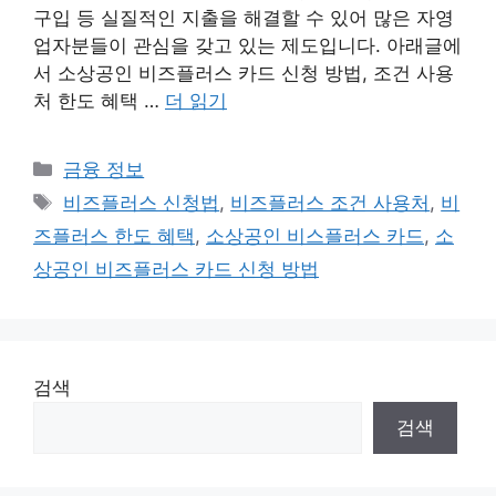
구입 등 실질적인 지출을 해결할 수 있어 많은 자영
업자분들이 관심을 갖고 있는 제도입니다. 아래글에
서 소상공인 비즈플러스 카드 신청 방법, 조건 사용
처 한도 혜택 …
더 읽기
카
금융 정보
테
태
비즈플러스 신청법
,
비즈플러스 조건 사용처
,
비
고
그
즈플러스 한도 혜택
,
소상공인 비스플러스 카드
,
소
리
상공인 비즈플러스 카드 신청 방법
검색
검색