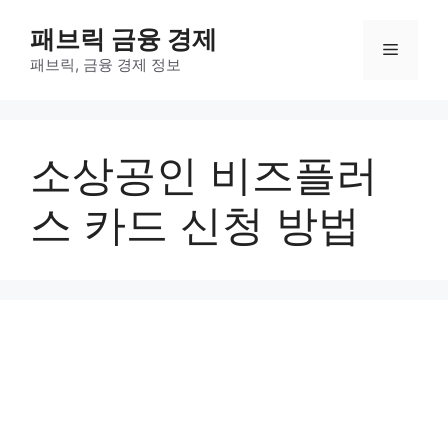
컨
패브릭 금융 경제
텐
메
츠
패브릭, 금융 경제 정보
로
뉴
건
너
소상공인 비즈플러
뛰
기
스 카드 신청 방법