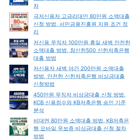
차
극저신용자 고금리대안 80만원 소액대출
신청 방법, 서민금융진흥원 지원 조건 정
리
저신용 무직자 100만원 휴일 새벽 안전한
소액대출 방법, 참신한500 신한저축은행
대출 방법
저신용자 새벽 야간 200만원 소액대출
방법, 안전한 신한저축은행 비상금대출
신청방법
450만원 무직자 비상금대출 신청 방법,
KCB 신용점수와 KB저축은행 승인 기준
분석
비대면 80만원 소액대출 방법, KB저축은
행 모바일 무보증 비상금대출 신청 절차
방법