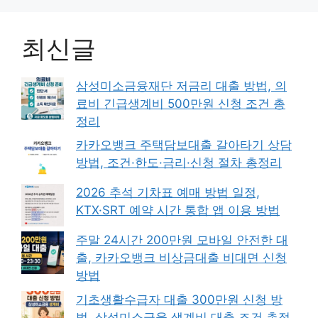
최신글
삼성미소금융재단 저금리 대출 방법, 의
료비 긴급생계비 500만원 신청 조건 총
정리
카카오뱅크 주택담보대출 갈아타기 상담
방법, 조건·한도·금리·신청 절차 총정리
2026 추석 기차표 예매 방법 일정,
KTX·SRT 예약 시간 통합 앱 이용 방법
주말 24시간 200만원 모바일 안전한 대
출, 카카오뱅크 비상금대출 비대면 신청
방법
기초생활수급자 대출 300만원 신청 방
법, 삼성미소금융 생계비 대출 조건 총정