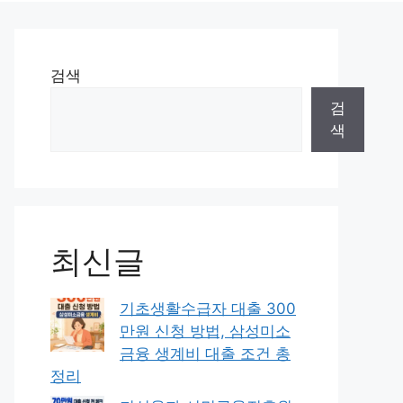
검색
검
색
최신글
기초생활수급자 대출 300
만원 신청 방법, 삼성미소
금융 생계비 대출 조건 총
정리