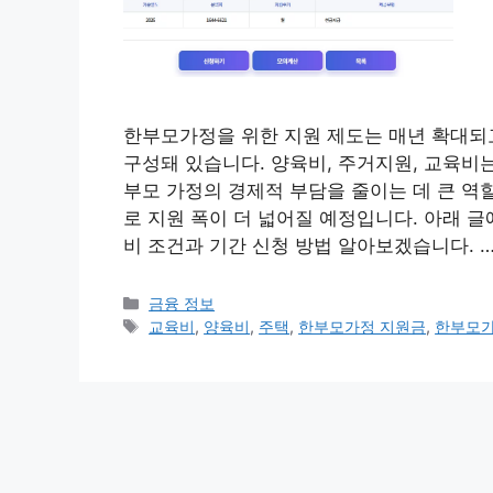
한부모가정을 위한 지원 제도는 매년 확대되고
구성돼 있습니다. 양육비, 주거지원, 교육비
부모 가정의 경제적 부담을 줄이는 데 큰 역할
로 지원 폭이 더 넓어질 예정입니다. 아래 
비 조건과 기간 신청 방법 알아보겠습니다. 
카
금융 정보
테
태
교육비
,
양육비
,
주택
,
한부모가정 지원금
,
한부모가
고
그
리