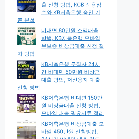
출 신청 방법, KCB 신용점
수와 KB저축은행 승인 기
준 분석
비대면 80만원 소액대출
방법, KB저축은행 모바일
무보증 비상금대출 신청 절
차 방법
KB저축은행 무직자 24시
간 비대면 50만원 비상금
대출 방법, 저신용자 대출
신청 방법
KB저축은행 비대면 150만
원 비상금대출 신청 방법,
모바일 대출 필요서류 정리
KB저축은행 비상금대출 모
바일 450만원 신청방법,