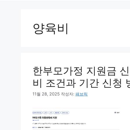
양육비
한부모가정 지원금 신
비 조건과 기간 신청 
11월 28, 2025
작성자:
패브릭