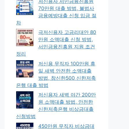
저신용자 서민금융진흥원
70만원 대출 방법, 불법사
금융예방대출 신청 입금 절
차
극저신용자 고금리대안 80
만원 소액대출 신청 방법,
서민금융진흥원 지원 조건
정리
저신용 무직자 100만원 휴
일 새벽 안전한 소액대출
방법, 참신한500 신한저축
은행 대출 방법
저신용자 새벽 야간 200만
원 소액대출 방법, 안전한
신한저축은행 비상금대출
신청방법
450만원 무직자 비상금대