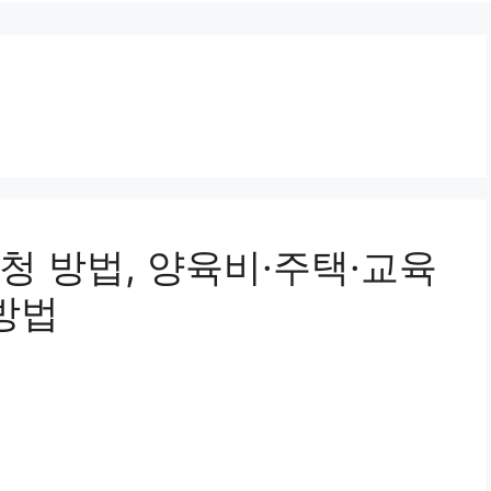
청 방법, 양육비·주택·교육
방법