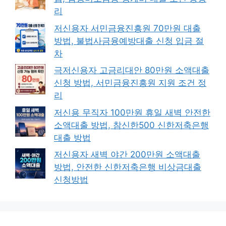
리
저신용자 서민금융진흥원 70만원 대출
방법, 불법사금융예방대출 신청 입금 절
차
극저신용자 고금리대안 80만원 소액대출
신청 방법, 서민금융진흥원 지원 조건 정
리
저신용 무직자 100만원 휴일 새벽 안전한
소액대출 방법, 참신한500 신한저축은행
대출 방법
저신용자 새벽 야간 200만원 소액대출
방법, 안전한 신한저축은행 비상금대출
신청방법