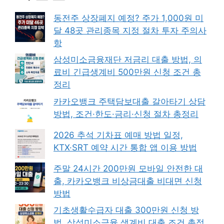
동전주 상장폐지 예정? 주가 1,000원 미
달 48곳 관리종목 지정 절차 투자 주의사
항
삼성미소금융재단 저금리 대출 방법, 의
료비 긴급생계비 500만원 신청 조건 총
정리
카카오뱅크 주택담보대출 갈아타기 상담
방법, 조건·한도·금리·신청 절차 총정리
2026 추석 기차표 예매 방법 일정,
KTX·SRT 예약 시간 통합 앱 이용 방법
주말 24시간 200만원 모바일 안전한 대
출, 카카오뱅크 비상금대출 비대면 신청
방법
기초생활수급자 대출 300만원 신청 방
법, 삼성미소금융 생계비 대출 조건 총정