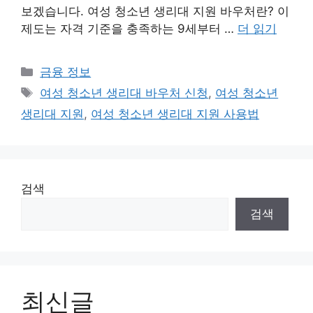
보겠습니다. 여성 청소년 생리대 지원 바우처란? 이
제도는 자격 기준을 충족하는 9세부터 …
더 읽기
카
금융 정보
테
태
여성 청소년 생리대 바우처 신청
,
여성 청소년
고
그
생리대 지원
,
여성 청소년 생리대 지원 사용법
리
검색
검색
최신글