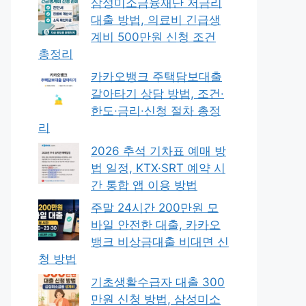
삼성미소금융재단 저금리
대출 방법, 의료비 긴급생
계비 500만원 신청 조건
총정리
카카오뱅크 주택담보대출
갈아타기 상담 방법, 조건·
한도·금리·신청 절차 총정
리
2026 추석 기차표 예매 방
법 일정, KTX·SRT 예약 시
간 통합 앱 이용 방법
주말 24시간 200만원 모
바일 안전한 대출, 카카오
뱅크 비상금대출 비대면 신
청 방법
기초생활수급자 대출 300
만원 신청 방법, 삼성미소