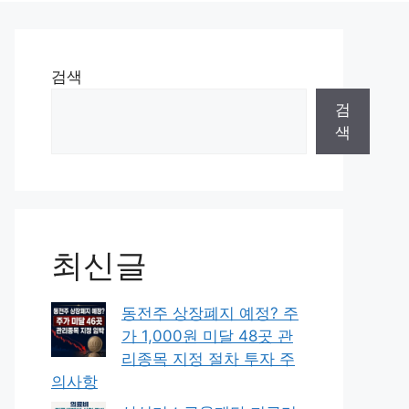
검색
검
색
최신글
동전주 상장폐지 예정? 주
가 1,000원 미달 48곳 관
리종목 지정 절차 투자 주
의사항