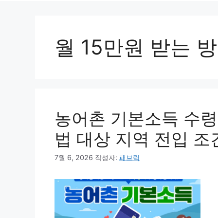
월 15만원 받는 
농어촌 기본소득 수령 
법 대상 지역 전입 조
7월 6, 2026
작성자:
패브릭