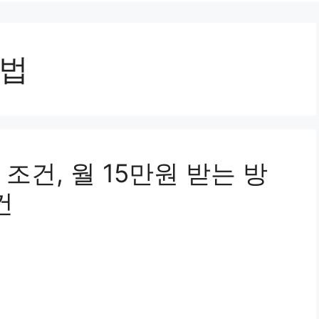
방법
조건, 월 15만원 받는 방
건