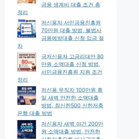
금융 생계비 대출 조건 총
정리
저신용자 서민금융진흥원
70만원 대출 방법, 불법사
금융예방대출 신청 입금 절
차
극저신용자 고금리대안 80
만원 소액대출 신청 방법,
서민금융진흥원 지원 조건
정리
저신용 무직자 100만원 휴
일 새벽 안전한 소액대출
방법, 참신한500 신한저축
은행 대출 방법
저신용자 새벽 야간 200만
원 소액대출 방법, 안전한