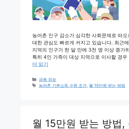
농어촌 인구 감소가 심각한 사회문제로 떠오
대한 관심도 빠르게 커지고 있습니다. 최근에
지역의 인구가 한 달 만에 3천 명 이상 증
특히 4인 가족이 대상 지역으로 이사할 경우 
더 읽기
카
금융 정보
테
태
농어촌 기본소득 수령 조건
,
월 15만원 받는 방법
고
그
리
월 15만원 받는 방법