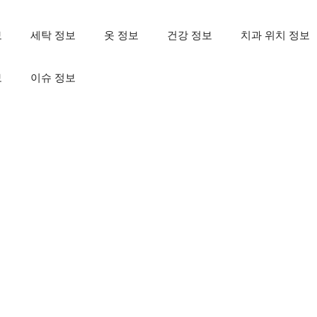
보
세탁 정보
옷 정보
건강 정보
치과 위치 정보
보
이슈 정보