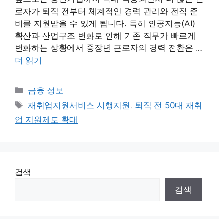
로자가 퇴직 전부터 체계적인 경력 관리와 전직 준
비를 지원받을 수 있게 됩니다. 특히 인공지능(AI)
확산과 산업구조 변화로 인해 기존 직무가 빠르게
변화하는 상황에서 중장년 근로자의 경력 전환은 …
더 읽기
카
금융 정보
테
태
재취업지원서비스 시행지원
,
퇴직 전 50대 재취
고
그
업 지원제도 확대
리
검색
검색