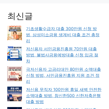
최신글
기초생활수급자 대출 300만원 신청 방
법, 삼성미소금융 생계비 대출 조건 총정
리
저신용자 서민금융진흥원 70만원 대출
방법, 불법사금융예방대출 신청 입금 절
차
극저신용자 고금리대안 80만원 소액대출
신청 방법, 서민금융진흥원 지원 조건 정
리
저신용 무직자 100만원 휴일 새벽 안전한
소액대출 방법, 참신한500 신한저축은행
대출 방법