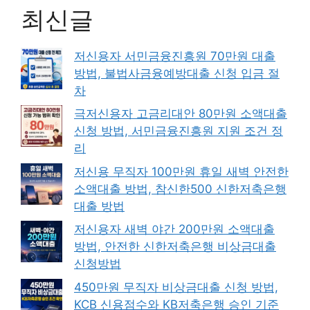
최신글
저신용자 서민금융진흥원 70만원 대출
방법, 불법사금융예방대출 신청 입금 절
차
극저신용자 고금리대안 80만원 소액대출
신청 방법, 서민금융진흥원 지원 조건 정
리
저신용 무직자 100만원 휴일 새벽 안전한
소액대출 방법, 참신한500 신한저축은행
대출 방법
저신용자 새벽 야간 200만원 소액대출
방법, 안전한 신한저축은행 비상금대출
신청방법
450만원 무직자 비상금대출 신청 방법,
KCB 신용점수와 KB저축은행 승인 기준