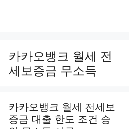
카카오뱅크 월세 전
세보증금 무소득
카카오뱅크 월세 전세보
증금 대출 한도 조건 승