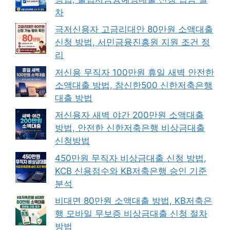
차
극저신용자 고금리대안 80만원 소액대출
신청 방법, 서민금융진흥원 지원 조건 정
리
저신용 무직자 100만원 휴일 새벽 안전한
소액대출 방법, 참신한500 신한저축은행
대출 방법
저신용자 새벽 야간 200만원 소액대출
방법, 안전한 신한저축은행 비상금대출
신청방법
450만원 무직자 비상금대출 신청 방법,
KCB 신용점수와 KB저축은행 승인 기준
분석
비대면 80만원 소액대출 방법, KB저축은
행 모바일 무보증 비상금대출 신청 절차
방법