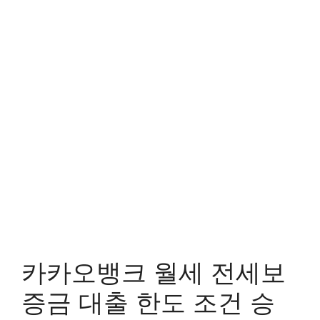
카카오뱅크 월세 전세보
증금 대출 한도 조건 승