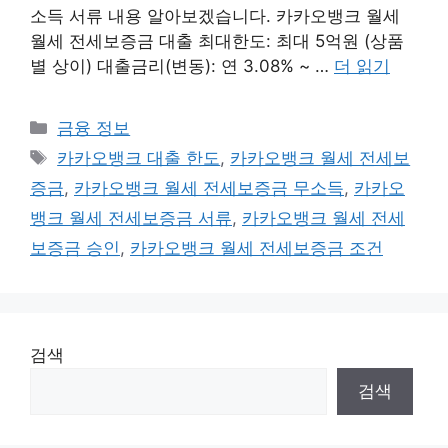
소득 서류 내용 알아보겠습니다. 카카오뱅크 월세
월세 전세보증금 대출 최대한도: 최대 5억원 (상품
별 상이) 대출금리(변동): 연 3.08% ~ …
더 읽기
카
금융 정보
테
태
카카오뱅크 대출 한도
,
카카오뱅크 월세 전세보
고
그
증금
,
카카오뱅크 월세 전세보증금 무소득
,
카카오
리
뱅크 월세 전세보증금 서류
,
카카오뱅크 월세 전세
보증금 승인
,
카카오뱅크 월세 전세보증금 조건
검색
검색