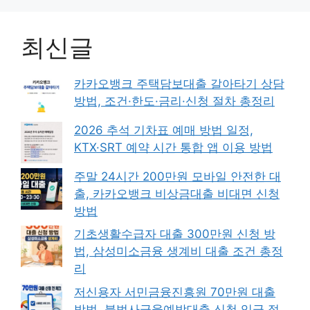
최신글
카카오뱅크 주택담보대출 갈아타기 상담
방법, 조건·한도·금리·신청 절차 총정리
2026 추석 기차표 예매 방법 일정,
KTX·SRT 예약 시간 통합 앱 이용 방법
주말 24시간 200만원 모바일 안전한 대
출, 카카오뱅크 비상금대출 비대면 신청
방법
기초생활수급자 대출 300만원 신청 방
법, 삼성미소금융 생계비 대출 조건 총정
리
저신용자 서민금융진흥원 70만원 대출
방법, 불법사금융예방대출 신청 입금 절