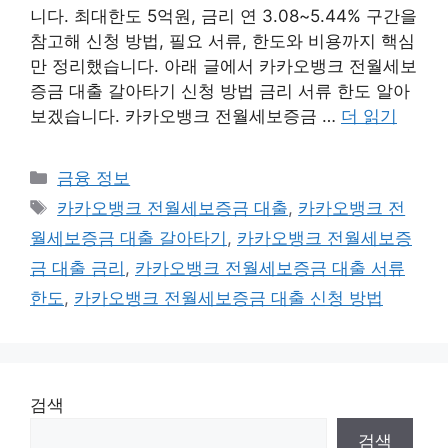
니다. 최대한도 5억원, 금리 연 3.08~5.44% 구간을
참고해 신청 방법, 필요 서류, 한도와 비용까지 핵심
만 정리했습니다. 아래 글에서 카카오뱅크 전월세보
증금 대출 갈아타기 신청 방법 금리 서류 한도 알아
보겠습니다. 카카오뱅크 전월세보증금 …
더 읽기
카
금융 정보
테
태
카카오뱅크 전월세보증금 대출
,
카카오뱅크 전
고
그
월세보증금 대출 갈아타기
,
카카오뱅크 전월세보증
리
금 대출 금리
,
카카오뱅크 전월세보증금 대출 서류
한도
,
카카오뱅크 전월세보증금 대출 신청 방법
검색
검색