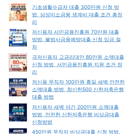
기초생활수급자 대출 300만원 신청 방
법, 삼성미소금융 생계비 대출 조건 총정
리
저신용자 서민금융진흥원 70만원 대출
방법, 불법사금융예방대출 신청 입금 절
차
극저신용자 고금리대안 80만원 소액대출
신청 방법, 서민금융진흥원 지원 조건 정
리
저신용 무직자 100만원 휴일 새벽 안전한
소액대출 방법, 참신한500 신한저축은행
대출 방법
저신용자 새벽 야간 200만원 소액대출
방법, 안전한 신한저축은행 비상금대출
신청방법
450만원 무직자 비상금대출 신청 방법,