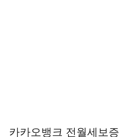
카카오뱅크 전월세보증