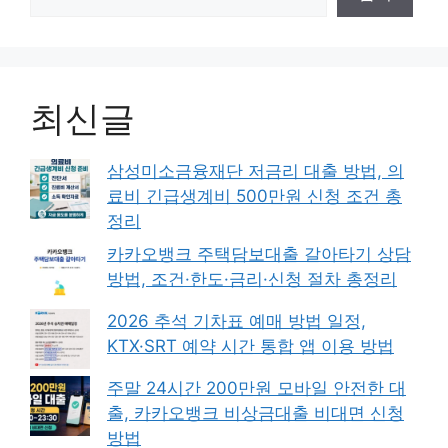
최신글
삼성미소금융재단 저금리 대출 방법, 의
료비 긴급생계비 500만원 신청 조건 총
정리
카카오뱅크 주택담보대출 갈아타기 상담
방법, 조건·한도·금리·신청 절차 총정리
2026 추석 기차표 예매 방법 일정,
KTX·SRT 예약 시간 통합 앱 이용 방법
주말 24시간 200만원 모바일 안전한 대
출, 카카오뱅크 비상금대출 비대면 신청
방법