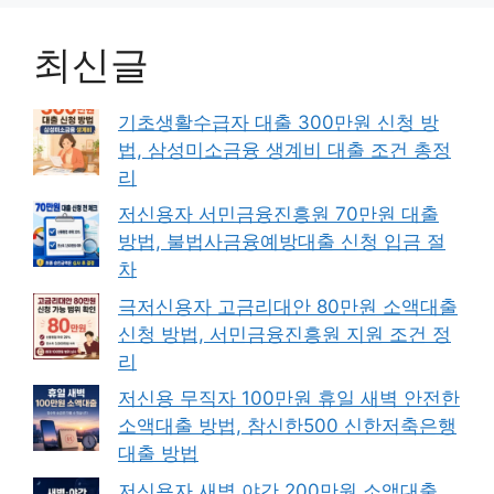
최신글
기초생활수급자 대출 300만원 신청 방
법, 삼성미소금융 생계비 대출 조건 총정
리
저신용자 서민금융진흥원 70만원 대출
방법, 불법사금융예방대출 신청 입금 절
차
극저신용자 고금리대안 80만원 소액대출
신청 방법, 서민금융진흥원 지원 조건 정
리
저신용 무직자 100만원 휴일 새벽 안전한
소액대출 방법, 참신한500 신한저축은행
대출 방법
저신용자 새벽 야간 200만원 소액대출