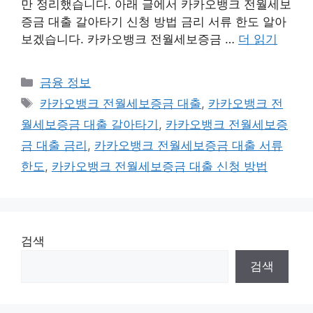
만 정리했습니다. 아래 글에서 카카오뱅크 전월세보
증금 대출 갈아타기 신청 방법 금리 서류 한도 알아
보겠습니다. 카카오뱅크 전월세보증금 …
더 읽기
카
금융 정보
테
태
카카오뱅크 전월세보증금 대출
,
카카오뱅크 전
고
그
월세보증금 대출 갈아타기
,
카카오뱅크 전월세보증
리
금 대출 금리
,
카카오뱅크 전월세보증금 대출 서류
한도
,
카카오뱅크 전월세보증금 대출 신청 방법
검색
검색