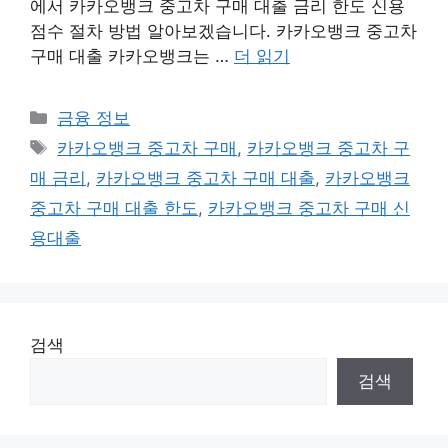
에서 카카오뱅크 중고차 구매 대출 금리 한도 신용
점수 절차 방법 알아보겠습니다. 카카오뱅크 중고차
구매 대출 카카오뱅크는 …
더 읽기
카
금융 정보
테
태
카카오뱅크 중고차 구매
,
카카오뱅크 중고차 구
고
그
매 금리
,
카카오뱅크 중고차 구매 대출
,
카카오뱅크
리
중고차 구매 대출 한도
,
카카오뱅크 중고차 구매 신
용대출
검색
검색