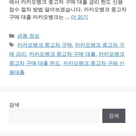
에서 카카오뱅크 중고차 구매 대출 금리 한도 신용
점수 절차 방법 알아보겠습니다. 카카오뱅크 중고차
구매 대출 카카오뱅크는 …
더 읽기
카
금융 정보
테
태
카카오뱅크 중고차 구매
,
카카오뱅크 중고차 구
고
그
매 금리
,
카카오뱅크 중고차 구매 대출
,
카카오뱅크
리
중고차 구매 대출 한도
,
카카오뱅크 중고차 구매 신
용대출
검색
검색