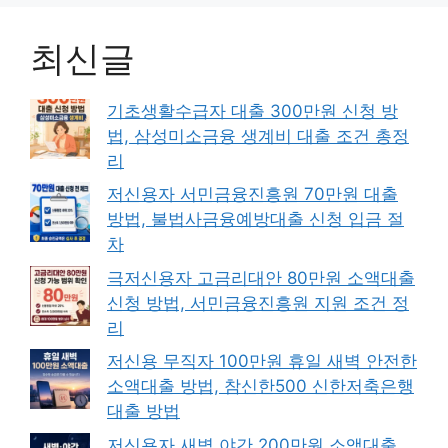
최신글
기초생활수급자 대출 300만원 신청 방
법, 삼성미소금융 생계비 대출 조건 총정
리
저신용자 서민금융진흥원 70만원 대출
방법, 불법사금융예방대출 신청 입금 절
차
극저신용자 고금리대안 80만원 소액대출
신청 방법, 서민금융진흥원 지원 조건 정
리
저신용 무직자 100만원 휴일 새벽 안전한
소액대출 방법, 참신한500 신한저축은행
대출 방법
저신용자 새벽 야간 200만원 소액대출