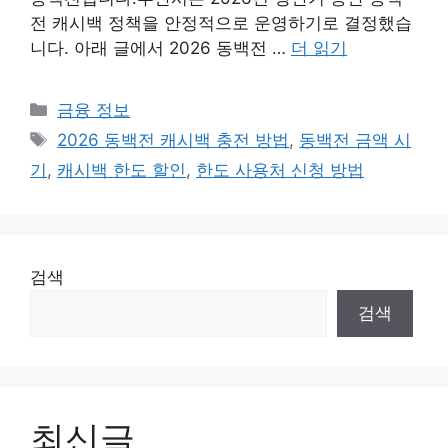
전 캐시백 정책을 안정적으로 운영하기로 결정했습
니다. 아래 글에서 2026 동백전 …
더 읽기
카
금융 정보
테
태
2026 동백전 캐시백 충전 방법
,
동백전 금액 시
고
그
기
,
캐시백 한도 할인
,
한도 사용처 신청 방법
리
검색
검색
최신글