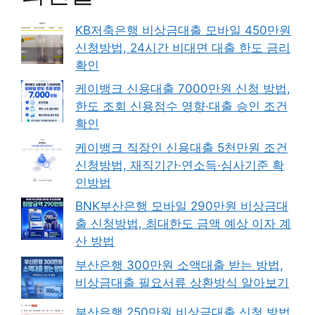
KB저축은행 비상금대출 모바일 450만원
신청방법, 24시간 비대면 대출 한도 금리
확인
케이뱅크 신용대출 7000만원 신청 방법,
한도 조회 신용점수 영향·대출 승인 조건
확인
케이뱅크 직장인 신용대출 5천만원 조건
신청방법, 재직기간·연소득·심사기준 확
인방법
BNK부산은행 모바일 290만원 비상금대
출 신청방법, 최대한도 금액 예상 이자 계
산 방법
부산은행 300만원 소액대출 받는 방법,
비상금대출 필요서류 상환방식 알아보기
부산은행 250만원 비상금대출 신청 방법,