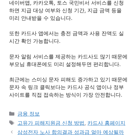
네이버앱, 카카오톡, 토스 국민비서 서비스를 신청
하면 지급 대상 여부와 신청 기간, 지급 금액 등을
미리 안내받을 수 있습니다.
또한 카드사 앱에서는 충전 금액과 사용 잔액도 실
시간 확인 가능합니다.
문자 알림 서비스를 제공하는 카드사도 많기 때문에
부모님 휴대폰에도 미리 설정해두면 편리합니다.
최근에는 스미싱 문자 피해도 증가하고 있기 때문에
문자 속 링크 클릭보다는 카드사 공식 앱이나 정부
사이트를 직접 접속하는 방식이 가장 안전합니다.
카
금융 정보
테
태
고유가 피해지원금 신청 방법
,
카드사 홈페이지
고
그
삼성전자 노사 합의결과 성과급 얼마 예상될까
리