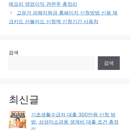
메모리 영업이익 관련주 총정리
고유가 피해지원금 홈페이지 신청방법 신용 체
크카드 선불카드 신청액 신청기간 사용처
검색
검색
최신글
기초생활수급자 대출 300만원 신청 방
법, 삼성미소금융 생계비 대출 조건 총정
리