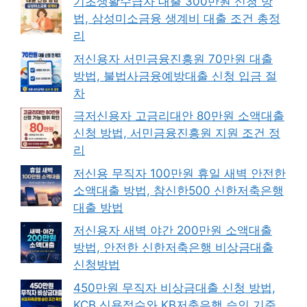
기초생활수급자 대출 300만원 신청 방
법, 삼성미소금융 생계비 대출 조건 총정
리
저신용자 서민금융진흥원 70만원 대출
방법, 불법사금융예방대출 신청 입금 절
차
극저신용자 고금리대안 80만원 소액대출
신청 방법, 서민금융진흥원 지원 조건 정
리
저신용 무직자 100만원 휴일 새벽 안전한
소액대출 방법, 참신한500 신한저축은행
대출 방법
저신용자 새벽 야간 200만원 소액대출
방법, 안전한 신한저축은행 비상금대출
신청방법
450만원 무직자 비상금대출 신청 방법,
KCB 신용점수와 KB저축은행 승인 기준