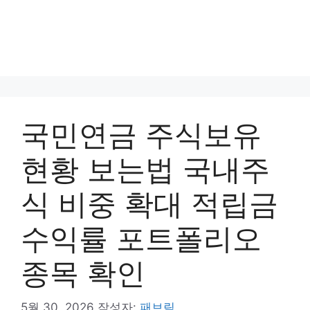
국민연금 주식보유
현황 보는법 국내주
식 비중 확대 적립금
수익률 포트폴리오
종목 확인
5월 30, 2026
작성자:
패브릭