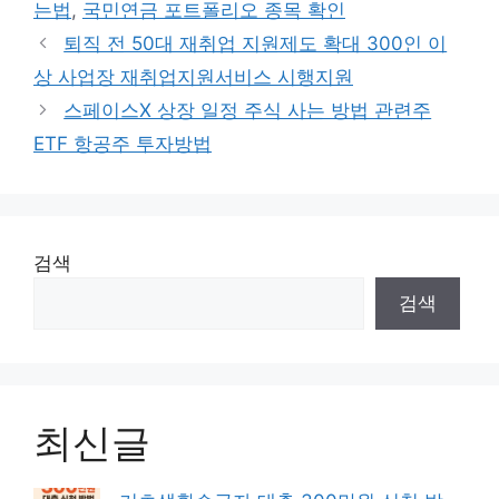
그
는법
,
국민연금 포트폴리오 종목 확인
리
퇴직 전 50대 재취업 지원제도 확대 300인 이
상 사업장 재취업지원서비스 시행지원
스페이스X 상장 일정 주식 사는 방법 관련주
ETF 항공주 투자방법
검색
검색
최신글