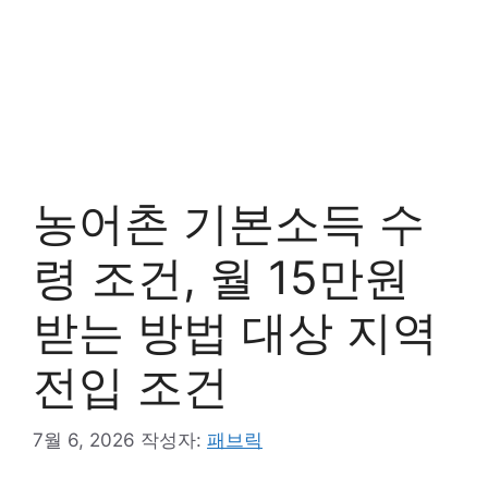
농어촌 기본소득 수
령 조건, 월 15만원
받는 방법 대상 지역
전입 조건
7월 6, 2026
작성자:
패브릭