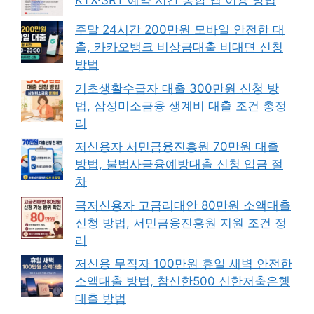
KTX·SRT 예약 시간 통합 앱 이용 방법
주말 24시간 200만원 모바일 안전한 대
출, 카카오뱅크 비상금대출 비대면 신청
방법
기초생활수급자 대출 300만원 신청 방
법, 삼성미소금융 생계비 대출 조건 총정
리
저신용자 서민금융진흥원 70만원 대출
방법, 불법사금융예방대출 신청 입금 절
차
극저신용자 고금리대안 80만원 소액대출
신청 방법, 서민금융진흥원 지원 조건 정
리
저신용 무직자 100만원 휴일 새벽 안전한
소액대출 방법, 참신한500 신한저축은행
대출 방법