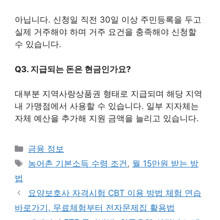
아닙니다. 신청일 직전 30일 이상 주민등록을 두고
실제 거주해야 하며 거주 요건을 충족해야 신청할
수 있습니다.
Q3. 지급되는 돈은 현금인가요?
대부분 지역사랑상품권 형태로 지급되며 해당 지역
내 가맹점에서 사용할 수 있습니다. 일부 지자체는
자체 예산을 추가해 지원 금액을 늘리고 있습니다.
카
금융 정보
테
태
농어촌 기본소득 수령 조건
,
월 15만원 받는 방
고
그
법
리
요양보호사 자격시험 CBT 이용 방법 체험 연습
바로가기, 무료체험부터 전자문제집 활용법