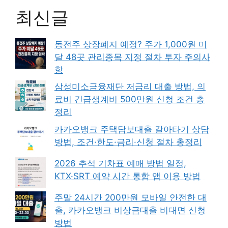
최신글
동전주 상장폐지 예정? 주가 1,000원 미
달 48곳 관리종목 지정 절차 투자 주의사
항
삼성미소금융재단 저금리 대출 방법, 의
료비 긴급생계비 500만원 신청 조건 총
정리
카카오뱅크 주택담보대출 갈아타기 상담
방법, 조건·한도·금리·신청 절차 총정리
2026 추석 기차표 예매 방법 일정,
KTX·SRT 예약 시간 통합 앱 이용 방법
주말 24시간 200만원 모바일 안전한 대
출, 카카오뱅크 비상금대출 비대면 신청
방법