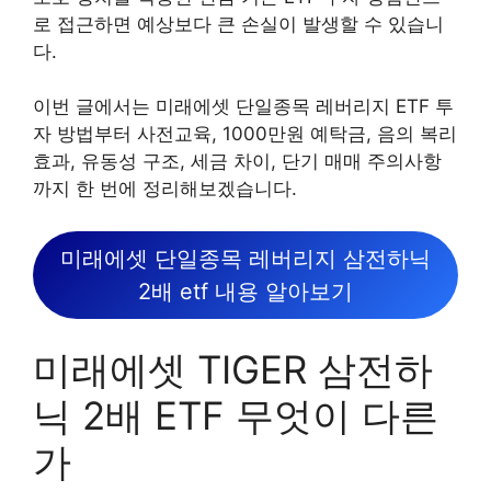
로 접근하면 예상보다 큰 손실이 발생할 수 있습니
다.
이번 글에서는 미래에셋 단일종목 레버리지 ETF 투
자 방법부터 사전교육, 1000만원 예탁금, 음의 복리
효과, 유동성 구조, 세금 차이, 단기 매매 주의사항
까지 한 번에 정리해보겠습니다.
미래에셋 단일종목 레버리지 삼전하닉
2배 etf 내용 알아보기
미래에셋 TIGER 삼전하
닉 2배 ETF 무엇이 다른
가