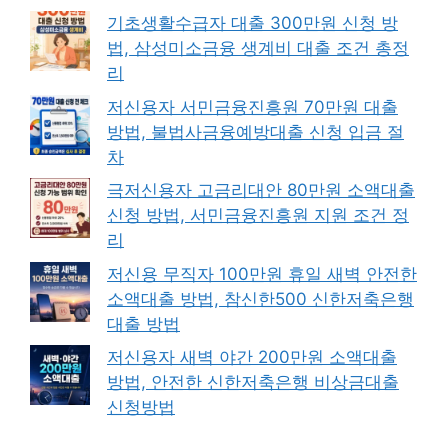
기초생활수급자 대출 300만원 신청 방
법, 삼성미소금융 생계비 대출 조건 총정
리
저신용자 서민금융진흥원 70만원 대출
방법, 불법사금융예방대출 신청 입금 절
차
극저신용자 고금리대안 80만원 소액대출
신청 방법, 서민금융진흥원 지원 조건 정
리
저신용 무직자 100만원 휴일 새벽 안전한
소액대출 방법, 참신한500 신한저축은행
대출 방법
저신용자 새벽 야간 200만원 소액대출
방법, 안전한 신한저축은행 비상금대출
신청방법