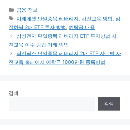
카
금융 정보
테
태
미래에셋 단일종목 레버리지
,
사전교육 방법
,
삼
고
그
전하닉 2배 ETF 투자 방법
,
예탁금 내용
리
삼성전자 단일종목 레버리지 ETF 투자방법 사
전교육 이수 방법 거래 방법
삼전닉스 단일종목 레버리지 2배 ETF 사는법 사
전교육 홈페이지 예탁금 1000만원 등록방법
검색
검색