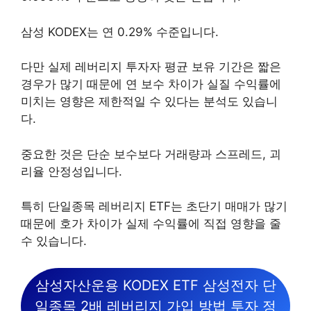
삼성 KODEX는 연 0.29% 수준입니다.
다만 실제 레버리지 투자자 평균 보유 기간은 짧은
경우가 많기 때문에 연 보수 차이가 실질 수익률에
미치는 영향은 제한적일 수 있다는 분석도 있습니
다.
중요한 것은 단순 보수보다 거래량과 스프레드, 괴
리율 안정성입니다.
특히 단일종목 레버리지 ETF는 초단기 매매가 많기
때문에 호가 차이가 실제 수익률에 직접 영향을 줄
수 있습니다.
삼성자산운용 KODEX ETF 삼성전자 단
일종목 2배 레버리지 가입 방법 투자 정