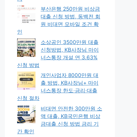
부산은행 250만원 비상금
대출 신청 방법, 동백전 회
원 비대면 모바일 조건 확
인
소상공인 3500만원 대출
신청방법, KB사장님 마이
너스통장 개설 연 3.63%
신청 방법
개인사업자 8000만원 대
출 방법, KB사장님+ 마이
너스통장 한도·금리·대출
신청 절차
비대면 안전한 300만원 소
액 대출, KB국민은행 비상
금대출 신청 방법 금리 기
간 확인