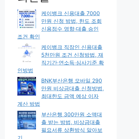
케이뱅크 신용대출 7000
만원 신청 방법, 한도 조회
신용점수 영향·대출 승인
조건 확인
케이뱅크 직장인 신용대출
5천만원 조건 신청방법, 재
직기간·연소득·심사기준 확
인방법
BNK부산은행 모바일 290
만원 비상금대출 신청방법,
최대한도 금액 예상 이자
계산 방법
부산은행 300만원 소액대
출 받는 방법, 비상금대출
필요서류 상환방식 알아보
기