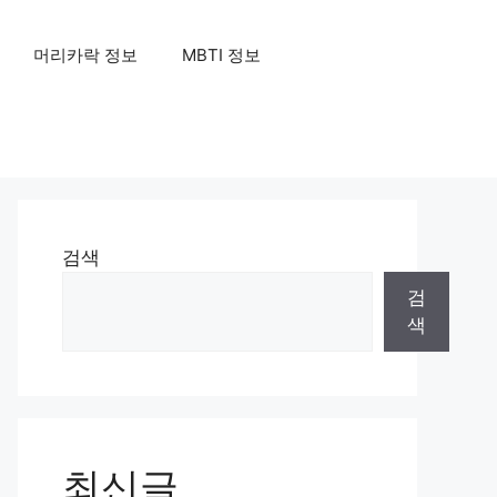
머리카락 정보
MBTI 정보
검색
검
색
최신글