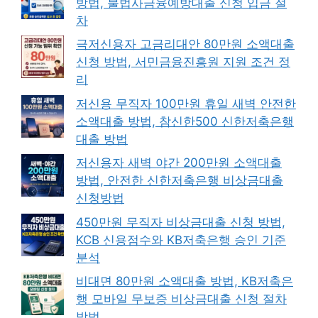
방법, 불법사금융예방대출 신청 입금 절
차
극저신용자 고금리대안 80만원 소액대출
신청 방법, 서민금융진흥원 지원 조건 정
리
저신용 무직자 100만원 휴일 새벽 안전한
소액대출 방법, 참신한500 신한저축은행
대출 방법
저신용자 새벽 야간 200만원 소액대출
방법, 안전한 신한저축은행 비상금대출
신청방법
450만원 무직자 비상금대출 신청 방법,
KCB 신용점수와 KB저축은행 승인 기준
분석
비대면 80만원 소액대출 방법, KB저축은
행 모바일 무보증 비상금대출 신청 절차
방법