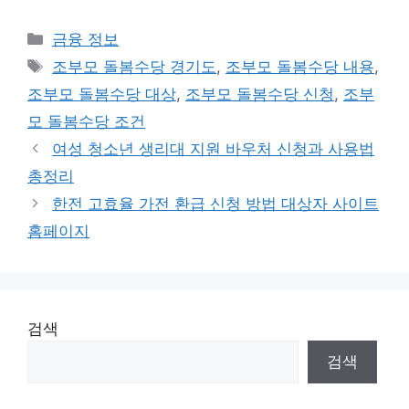
카
금융 정보
테
태
조부모 돌봄수당 경기도
,
조부모 돌봄수당 내용
,
고
그
조부모 돌봄수당 대상
,
조부모 돌봄수당 신청
,
조부
리
모 돌봄수당 조건
여성 청소년 생리대 지원 바우처 신청과 사용법
총정리
한전 고효율 가전 환급 신청 방법 대상자 사이트
홈페이지
검색
검색