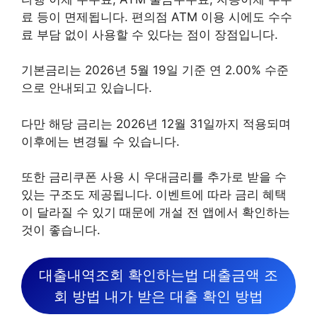
료 등이 면제됩니다. 편의점 ATM 이용 시에도 수수
료 부담 없이 사용할 수 있다는 점이 장점입니다.
기본금리는 2026년 5월 19일 기준 연 2.00% 수준
으로 안내되고 있습니다.
다만 해당 금리는 2026년 12월 31일까지 적용되며
이후에는 변경될 수 있습니다.
또한 금리쿠폰 사용 시 우대금리를 추가로 받을 수
있는 구조도 제공됩니다. 이벤트에 따라 금리 혜택
이 달라질 수 있기 때문에 개설 전 앱에서 확인하는
것이 좋습니다.
대출내역조회 확인하는법 대출금액 조
회 방법 내가 받은 대출 확인 방법