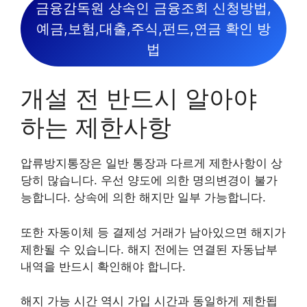
금융감독원 상속인 금융조회 신청방법,
예금,보험,대출,주식,펀드,연금 확인 방
법
개설 전 반드시 알아야
하는 제한사항
압류방지통장은 일반 통장과 다르게 제한사항이 상
당히 많습니다. 우선 양도에 의한 명의변경이 불가
능합니다. 상속에 의한 해지만 일부 가능합니다.
또한 자동이체 등 결제성 거래가 남아있으면 해지가
제한될 수 있습니다. 해지 전에는 연결된 자동납부
내역을 반드시 확인해야 합니다.
해지 가능 시간 역시 가입 시간과 동일하게 제한됩