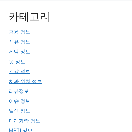
카테고리
금융 정보
섬유 정보
세탁 정보
옷 정보
건강 정보
치과 위치 정보
리뷰정보
이슈 정보
일상 정보
머리카락 정보
MBTI 정보