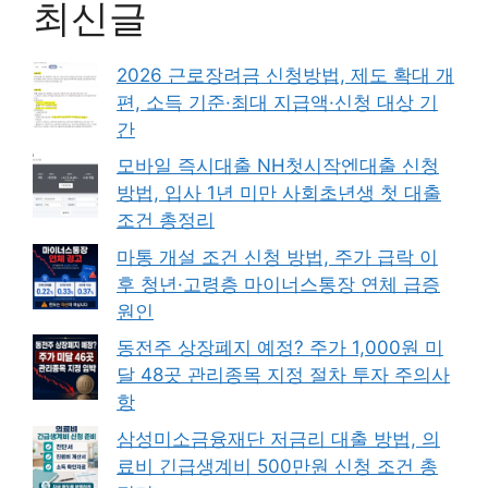
최신글
2026 근로장려금 신청방법, 제도 확대 개
편, 소득 기준·최대 지급액·신청 대상 기
간
모바일 즉시대출 NH첫시작엔대출 신청
방법, 입사 1년 미만 사회초년생 첫 대출
조건 총정리
마통 개설 조건 신청 방법, 주가 급락 이
후 청년·고령층 마이너스통장 연체 급증
원인
동전주 상장폐지 예정? 주가 1,000원 미
달 48곳 관리종목 지정 절차 투자 주의사
항
삼성미소금융재단 저금리 대출 방법, 의
료비 긴급생계비 500만원 신청 조건 총