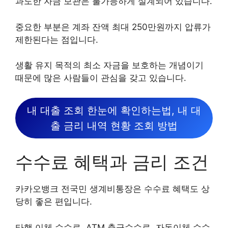
과도한 자금 보관은 불가능하게 설계되어 있습니다.
중요한 부분은 계좌 잔액 최대 250만원까지 압류가
제한된다는 점입니다.
생활 유지 목적의 최소 자금을 보호하는 개념이기
때문에 많은 사람들이 관심을 갖고 있습니다.
내 대출 조회 한눈에 확인하는법, 내 대
출 금리 내역 현황 조회 방법
수수료 혜택과 금리 조건
카카오뱅크 전국민 생계비통장은 수수료 혜택도 상
당히 좋은 편입니다.
타행 이체 수수료, ATM 출금수수료, 자동이체 수수