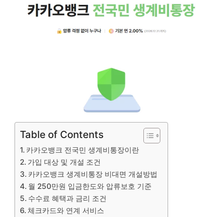
Table of Contents
카카오뱅크 전국민 생계비통장이란
가입 대상 및 개설 조건
카카오뱅크 생계비통장 비대면 개설방법
월 250만원 입금한도와 압류보호 기준
수수료 혜택과 금리 조건
체크카드와 연계 서비스