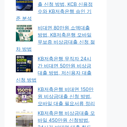
출 신청 방법, KCB 신용점
수와 KB저축은행 승인 기
준 분석
비대면 80만원 소액대출
방법, KB저축은행 모바일
무보증 비상금대출 신청 절
차 방법
KB저축은행 무직자 24시
간 비대면 50만원 비상금
대출 방법, 저신용자 대출
신청 방법
KB저축은행 비대면 150만
원 비상금대출 신청 방법,
모바일 대출 필요서류 정리
KB저축은행 비상금대출 모
바일 450만원 신청방법,