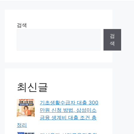
검색
검
색
최신글
기초생활수급자 대출 300
만원 신청 방법, 삼성미소
금융 생계비 대출 조건 총
정리