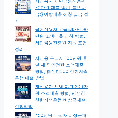
저신용자 서민금융진흥원
70만원 대출 방법, 불법사
금융예방대출 신청 입금 절
차
극저신용자 고금리대안 80
만원 소액대출 신청 방법,
서민금융진흥원 지원 조건
정리
저신용 무직자 100만원 휴
일 새벽 안전한 소액대출
방법, 참신한500 신한저축
은행 대출 방법
저신용자 새벽 야간 200만
원 소액대출 방법, 안전한
신한저축은행 비상금대출
신청방법
450만원 무직자 비상금대