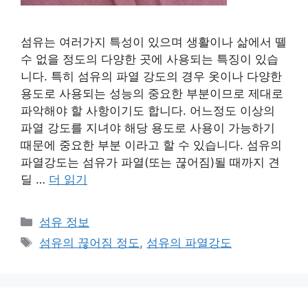
섬유는 여러가지 특성이 있으며 생활이나 삶에서 뗄
수 없을 정도의 다양한 곳에 사용되는 특징이 있습
니다. 특히 섬유의 파열 강도의 경우 옷이나 다양한
용도로 사용되는 성능의 중요한 부분이므로 제대로
파악해야 할 사항이기도 합니다. 어느정도 이상의
파열 강도를 지녀야 해당 용도로 사용이 가능하기
때문에 중요한 부분 이라고 할 수 있습니다. 섬유의
파열강도는 섬유가 파열(또는 끊어짐)될 때까지 견
딜 …
더 읽기
카
섬유 정보
테
태
섬유의 끊어짐 정도
,
섬유의 파열강도
고
그
리