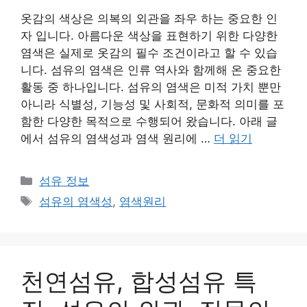
옷감의 색상은 의복의 외관을 좌우 하는 중요한 인
자 입니다. 아름다운 색상을 표현하기 위한 다양한
염색은 실제로 옷감의 필수 조건이라고 할 수 있습
니다. 섬유의 염색은 인류 역사와 함께해 온 중요한
활동 중 하나입니다. 섬유의 염색은 미적 가치 뿐만
아니라 식별성, 기능성 및 사회적, 문화적 의미를 포
함한 다양한 목적으로 수행되어 왔습니다. 아래 글
에서 섬유의 염색성과 염색 원리에 …
더 읽기
카
섬유 정보
테
태
섬유의 염색성
,
염색원리
고
그
리
천연섬유, 합성섬유 특