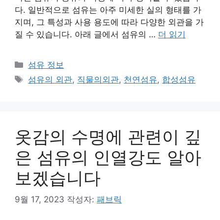
다. 일반적으로 섬유는 아주 미세한 실의 형태를 가
지며, 그 특성과 사용 용도에 따라 다양한 외관을 가
질 수 있습니다. 아래 글에서 섬유의 …
더 읽기
카
섬유 정보
테
태
섬유의 외관
,
직물의외관
,
천연섬유
,
합성섬유
고
그
리
옷감의 수명에 관련이 깊
은 섬유의 인열강도 알아
보겠습니다
9월 17, 2023
작성자:
패브릭