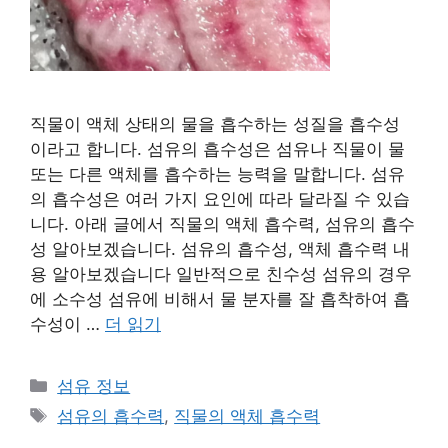
직물이 액체 상태의 물을 흡수하는 성질을 흡수성
이라고 합니다. 섬유의 흡수성은 섬유나 직물이 물
또는 다른 액체를 흡수하는 능력을 말합니다. 섬유
의 흡수성은 여러 가지 요인에 따라 달라질 수 있습
니다. 아래 글에서 직물의 액체 흡수력, 섬유의 흡수
성 알아보겠습니다. 섬유의 흡수성, 액체 흡수력 내
용 알아보겠습니다 일반적으로 친수성 섬유의 경우
에 소수성 섬유에 비해서 물 분자를 잘 흡착하여 흡
수성이 …
더 읽기
카
섬유 정보
테
태
섬유의 흡수력
,
직물의 액체 흡수력
고
그