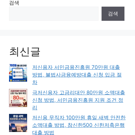
검색
검색
최신글
저신용자 서민금융진흥원 70만원 대출
방법, 불법사금융예방대출 신청 입금 절
차
극저신용자 고금리대안 80만원 소액대출
신청 방법, 서민금융진흥원 지원 조건 정
리
저신용 무직자 100만원 휴일 새벽 안전한
소액대출 방법, 참신한500 신한저축은행
대출 방법