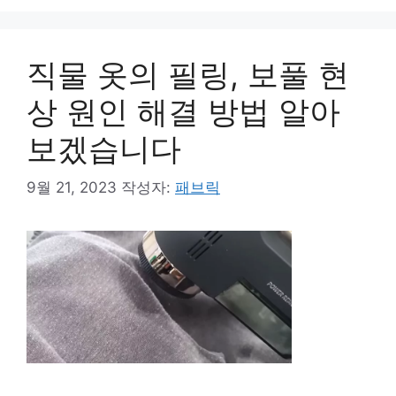
리
직물 옷의 필링, 보풀 현
상 원인 해결 방법 알아
보겠습니다
9월 21, 2023
작성자:
패브릭