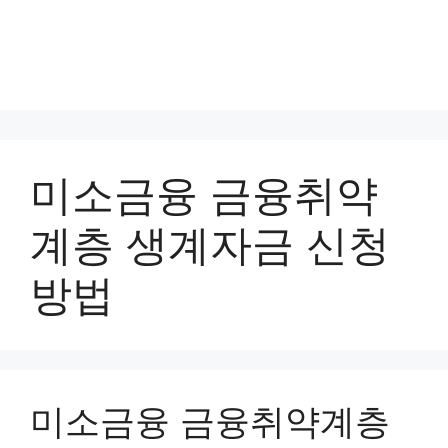
미소금융 금융취약
계층 생계자금 신청
방법
미소금융 금융취약계층