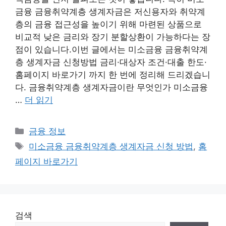
금융 금융취약계층 생계자금은 저신용자와 취약계
층의 금융 접근성을 높이기 위해 마련된 상품으로
비교적 낮은 금리와 장기 분할상환이 가능하다는 장
점이 있습니다.이번 글에서는 미소금융 금융취약계
층 생계자금 신청방법 금리·대상자 조건·대출 한도·
홈페이지 바로가기 까지 한 번에 정리해 드리겠습니
다. 금융취약계층 생계자금이란 무엇인가 미소금융
…
더 읽기
카
금융 정보
테
태
미소금융 금융취약계층 생계자금 신청 방법
,
홈
고
그
페이지 바로가기
리
검색