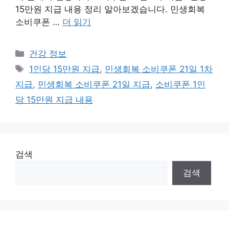
15만원 지급 내용 정리 알아보겠습니다. 민생회복
소비쿠폰 …
더 읽기
카
건강 정보
테
태
1인당 15만원 지급
,
민생회복 소비쿠폰 21일 1차
고
그
지급
,
민생회복 소비쿠폰 21일 지급
,
소비쿠폰 1인
리
당 15만원 지급 내용
검색
검색