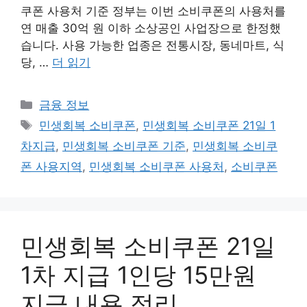
쿠폰 사용처 기준 정부는 이번 소비쿠폰의 사용처를
연 매출 30억 원 이하 소상공인 사업장으로 한정했
습니다. 사용 가능한 업종은 전통시장, 동네마트, 식
당, …
더 읽기
카
금융 정보
테
태
민생회복 소비쿠폰
,
민생회복 소비쿠폰 21일 1
고
그
차지급
,
민생회복 소비쿠폰 기준
,
민생회복 소비쿠
리
폰 사용지역
,
민생회복 소비쿠폰 사용처
,
소비쿠폰
민생회복 소비쿠폰 21일
1차 지급 1인당 15만원
지급 내용 정리