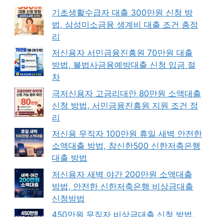
기초생활수급자 대출 300만원 신청 방
법, 삼성미소금융 생계비 대출 조건 총정
리
저신용자 서민금융진흥원 70만원 대출
방법, 불법사금융예방대출 신청 입금 절
차
극저신용자 고금리대안 80만원 소액대출
신청 방법, 서민금융진흥원 지원 조건 정
리
저신용 무직자 100만원 휴일 새벽 안전한
소액대출 방법, 참신한500 신한저축은행
대출 방법
저신용자 새벽 야간 200만원 소액대출
방법, 안전한 신한저축은행 비상금대출
신청방법
450만원 무직자 비상금대출 신청 방법,