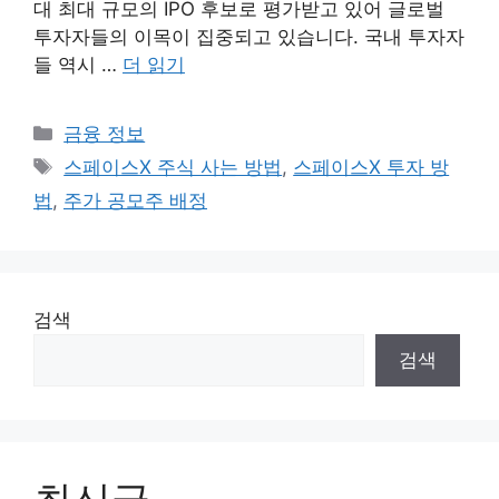
대 최대 규모의 IPO 후보로 평가받고 있어 글로벌
투자자들의 이목이 집중되고 있습니다. 국내 투자자
들 역시 …
더 읽기
카
금융 정보
테
태
스페이스X 주식 사는 방법
,
스페이스X 투자 방
고
그
법
,
주가 공모주 배정
리
검색
검색
최신글