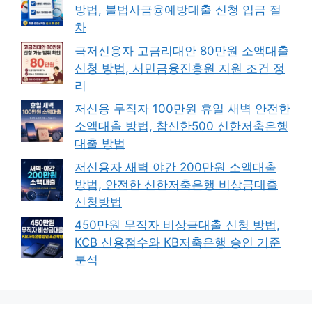
방법, 불법사금융예방대출 신청 입금 절
차
극저신용자 고금리대안 80만원 소액대출
신청 방법, 서민금융진흥원 지원 조건 정
리
저신용 무직자 100만원 휴일 새벽 안전한
소액대출 방법, 참신한500 신한저축은행
대출 방법
저신용자 새벽 야간 200만원 소액대출
방법, 안전한 신한저축은행 비상금대출
신청방법
450만원 무직자 비상금대출 신청 방법,
KCB 신용점수와 KB저축은행 승인 기준
분석