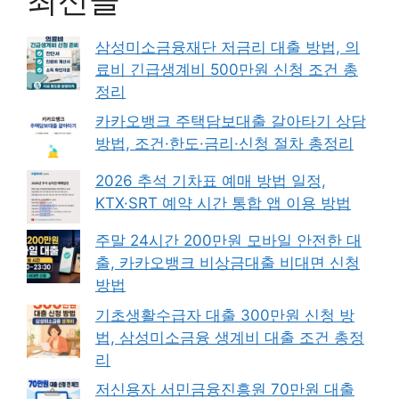
삼성미소금융재단 저금리 대출 방법, 의
료비 긴급생계비 500만원 신청 조건 총
정리
카카오뱅크 주택담보대출 갈아타기 상담
방법, 조건·한도·금리·신청 절차 총정리
2026 추석 기차표 예매 방법 일정,
KTX·SRT 예약 시간 통합 앱 이용 방법
주말 24시간 200만원 모바일 안전한 대
출, 카카오뱅크 비상금대출 비대면 신청
방법
기초생활수급자 대출 300만원 신청 방
법, 삼성미소금융 생계비 대출 조건 총정
리
저신용자 서민금융진흥원 70만원 대출