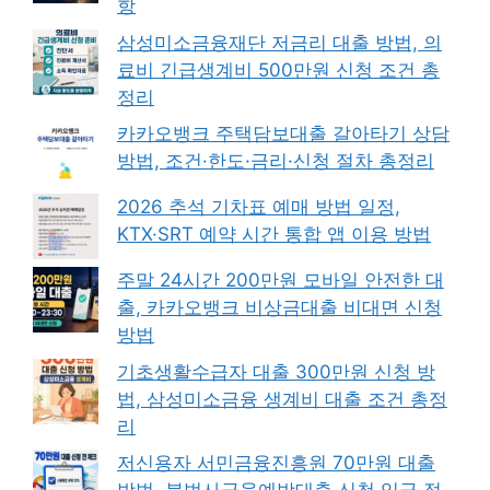
항
삼성미소금융재단 저금리 대출 방법, 의
료비 긴급생계비 500만원 신청 조건 총
정리
카카오뱅크 주택담보대출 갈아타기 상담
방법, 조건·한도·금리·신청 절차 총정리
2026 추석 기차표 예매 방법 일정,
KTX·SRT 예약 시간 통합 앱 이용 방법
주말 24시간 200만원 모바일 안전한 대
출, 카카오뱅크 비상금대출 비대면 신청
방법
기초생활수급자 대출 300만원 신청 방
법, 삼성미소금융 생계비 대출 조건 총정
리
저신용자 서민금융진흥원 70만원 대출