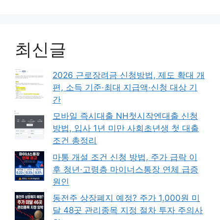
최신글
2026 근로장려금 신청방법, 제도 확대 개
편, 소득 기준·최대 지급액·신청 대상 기
간
모바일 즉시대출 NH첫시작엔대출 신청
방법, 입사 1년 미만 사회초년생 첫 대출
조건 총정리
마통 개설 조건 신청 방법, 주가 급락 이
후 청년·고령층 마이너스통장 연체 급증
원인
동전주 상장폐지 예정? 주가 1,000원 미
달 48곳 관리종목 지정 절차 투자 주의사