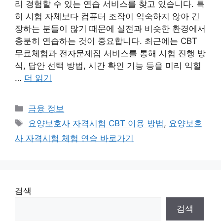
리 경험할 수 있는 연습 서비스를 찾고 있습니다. 특
히 시험 자체보다 컴퓨터 조작이 익숙하지 않아 긴
장하는 분들이 많기 때문에 실전과 비슷한 환경에서
충분히 연습하는 것이 중요합니다. 최근에는 CBT
무료체험과 전자문제집 서비스를 통해 시험 진행 방
식, 답안 선택 방법, 시간 확인 기능 등을 미리 익힐
…
더 읽기
카
금융 정보
테
태
요양보호사 자격시험 CBT 이용 방법
,
요양보호
고
그
사 자격시험 체험 연습 바로가기
리
검색
검색