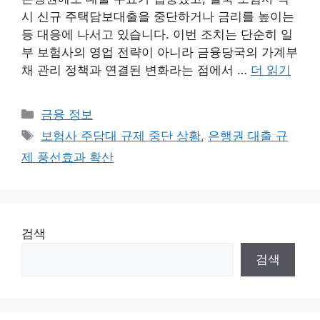
시 신규 주택담보대출을 중단하거나 금리를 높이는
등 대응에 나서고 있습니다. 이번 조치는 단순히 일
부 보험사의 영업 전략이 아니라 금융당국의 가계부
채 관리 정책과 연결된 변화라는 점에서 …
더 읽기
카
금융 정보
테
태
보험사 주담대 규제 중단 상황
,
은행권 대출 규
고
그
제 풍선효과 확산
리
검색
검색