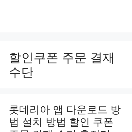
할인쿠폰 주문 결재
수단
롯데리아 앱 다운로드 방
법 설치 방법 할인 쿠폰