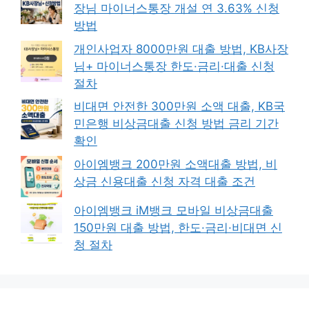
장님 마이너스통장 개설 연 3.63% 신청
방법
개인사업자 8000만원 대출 방법, KB사장
님+ 마이너스통장 한도·금리·대출 신청
절차
비대면 안전한 300만원 소액 대출, KB국
민은행 비상금대출 신청 방법 금리 기간
확인
아이엠뱅크 200만원 소액대출 방법, 비
상금 신용대출 신청 자격 대출 조건
아이엠뱅크 iM뱅크 모바일 비상금대출
150만원 대출 방법, 한도·금리·비대면 신
청 절차