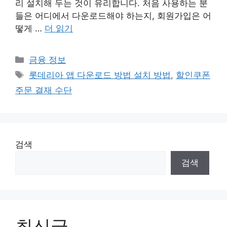
리 설치해 두는 것이 유리합니다. 처음 사용하는 분
들은 어디에서 다운로드해야 하는지, 회원가입은 어
떻게 …
더 읽기
카
금융 정보
테
태
롯데리아 앱 다운로드 방법 설치 방법
,
할인쿠폰
고
그
주문 결재 수단
리
검색
검색
최신글