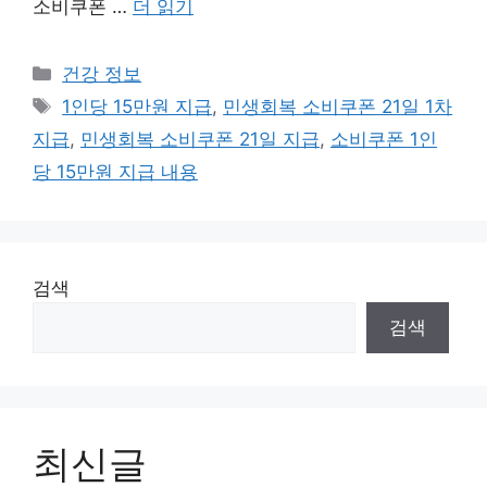
소비쿠폰 …
더 읽기
카
건강 정보
테
태
1인당 15만원 지급
,
민생회복 소비쿠폰 21일 1차
고
그
지급
,
민생회복 소비쿠폰 21일 지급
,
소비쿠폰 1인
리
당 15만원 지급 내용
검색
검색
최신글